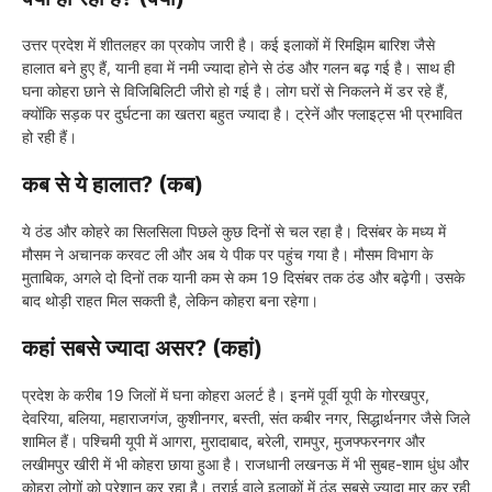
उत्तर प्रदेश में शीतलहर का प्रकोप जारी है। कई इलाकों में रिमझिम बारिश जैसे
हालात बने हुए हैं, यानी हवा में नमी ज्यादा होने से ठंड और गलन बढ़ गई है। साथ ही
घना कोहरा छाने से विजिबिलिटी जीरो हो गई है। लोग घरों से निकलने में डर रहे हैं,
क्योंकि सड़क पर दुर्घटना का खतरा बहुत ज्यादा है। ट्रेनें और फ्लाइट्स भी प्रभावित
हो रही हैं।
कब से ये हालात? (कब)
ये ठंड और कोहरे का सिलसिला पिछले कुछ दिनों से चल रहा है। दिसंबर के मध्य में
मौसम ने अचानक करवट ली और अब ये पीक पर पहुंच गया है। मौसम विभाग के
मुताबिक, अगले दो दिनों तक यानी कम से कम 19 दिसंबर तक ठंड और बढ़ेगी। उसके
बाद थोड़ी राहत मिल सकती है, लेकिन कोहरा बना रहेगा।
कहां सबसे ज्यादा असर? (कहां)
प्रदेश के करीब 19 जिलों में घना कोहरा अलर्ट है। इनमें पूर्वी यूपी के गोरखपुर,
देवरिया, बलिया, महाराजगंज, कुशीनगर, बस्ती, संत कबीर नगर, सिद्धार्थनगर जैसे जिले
शामिल हैं। पश्चिमी यूपी में आगरा, मुरादाबाद, बरेली, रामपुर, मुजफ्फरनगर और
लखीमपुर खीरी में भी कोहरा छाया हुआ है। राजधानी लखनऊ में भी सुबह-शाम धुंध और
कोहरा लोगों को परेशान कर रहा है। तराई वाले इलाकों में ठंड सबसे ज्यादा मार कर रही