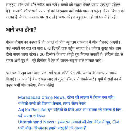
लाइट्स ऑन रखें और स्पीड कम रखें। बच्चों को स्कूल भेजते समय एक्स्ट्रा स्वेटर
दें। किसानों को फसलों पर पानी का छिड़काव करें ताकि पाला न पड़े। मौसम विभाग की
सलाह है कि अनावश्यक यात्रा टालें। अगर कोहरा बहुत घना हो तो घर में ही रहें।
आगे क्या होगा?
मौसम विभाग का कहना है कि अगले दो दिन न्यूनतम तापमान में और गिरावट आएगी।
कई जगहों पर रात का पारा 6-8 डिग्री तक पहुंच सकता है। कोहरा सुबह और शाम
दोनों समय छाया रहेगा। 20 दिसंबर के बाद थोड़ी धूप निकल सकती है, लेकिन ठंड से
राहत अभी दूर है। पूरे दिसंबर में ऐसे ही उतार-चढ़ाव वाले हालात रहेंगे।
इस ठंड में खुद का ख्याल रखें, गर्म चाय-कॉफी पीएं और अलाव के आसपास समय
बिताएं। अगर कोई बीमार पड़ जाए तो तुरंत डॉक्टर से संपर्क करें। यूपी में सर्दी का ये
कहर अभी और चलेगा, तैयार रहिए!
Moradabad Crime News: दहेज की लालच में हैवान बना पति!
गर्भवती पत्नी को पिलाया तेजाब, हायर सेंटर रेफर
Aaj Ka Rashifal-इन राशियों के लिये आज लाभदायक रहे सकता है दिन,
पढ़ें अपना राशिफल
Uttarakhand News : हथकरघा उत्पादों की देश-विदेश में धूम, CM
धामी बोले- ‘शिल्पकार हमारी संस्कृति की आत्मा हैं’