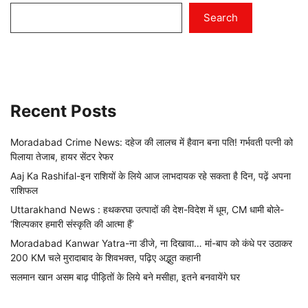
Search
Recent Posts
Moradabad Crime News: दहेज की लालच में हैवान बना पति! गर्भवती पत्नी को
पिलाया तेजाब, हायर सेंटर रेफर
Aaj Ka Rashifal-इन राशियों के लिये आज लाभदायक रहे सकता है दिन, पढ़ें अपना
राशिफल
Uttarakhand News : हथकरघा उत्पादों की देश-विदेश में धूम, CM धामी बोले-
‘शिल्पकार हमारी संस्कृति की आत्मा हैं’
Moradabad Kanwar Yatra-ना डीजे, ना दिखावा… मां-बाप को कंधे पर उठाकर
200 KM चले मुरादाबाद के शिवभक्त, पढ़िए अद्भुत कहानी
सलमान खान असम बाढ़ पीड़ितों के लिये बने मसीहा, इतने बनवायेंगे घर