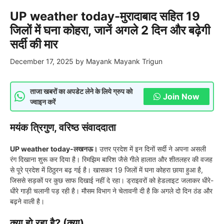
UP weather today-मुरादाबाद सहित 19
जिलों में घना कोहरा, जानें अगले 2 दिन और बढ़ेगी
सर्दी की मार
December 17, 2025
by
Mayank Mayank Trigun
ताजा खबरों का अपडेट लेने के लिये ग्रुप को
Join Now
ज्वाइन करें
मयंक त्रिगुण, वरिष्ठ संवाददाता
UP weather today-लखनऊ।
उत्तर प्रदेश में इन दिनों सर्दी ने अपना असली
रंग दिखाना शुरू कर दिया है। रिमझिम बारिश जैसे गीले हालात और शीतलहर की वजह
से पूरे प्रदेश में ठिठुरन बढ़ गई है। खासकर 19 जिलों में घना कोहरा छाया हुआ है,
जिससे सड़कों पर कुछ साफ दिखाई नहीं दे रहा। ड्राइवरों को हेडलाइट जलाकर धीरे-
धीरे गाड़ी चलानी पड़ रही है। मौसम विभाग ने चेतावनी दी है कि अगले दो दिन ठंड और
बढ़ने वाली है।
क्या हो रहा है? (क्या)