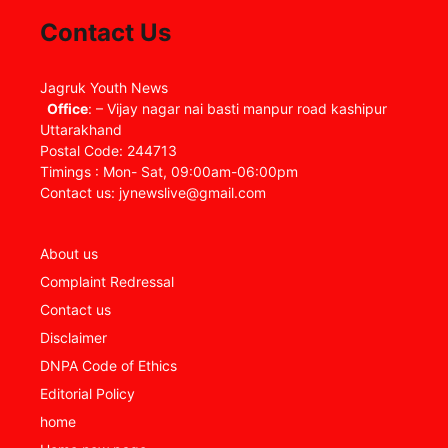
Contact Us
Jagruk Youth News
Office
: – Vijay nagar nai basti manpur road kashipur
Uttarakhand
Postal Code: 244713
Timings : Mon- Sat, 09:00am-06:00pm
Contact us: jynewslive@gmail.com
About us
Complaint Redressal
Contact us
Disclaimer
DNPA Code of Ethics
Editorial Policy
home