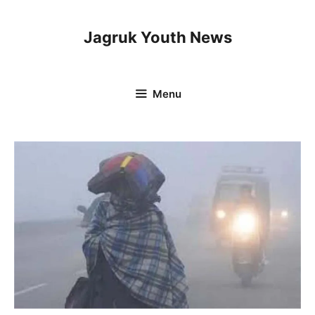
Skip
to
Jagruk Youth News
content
Menu