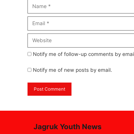
Name
Email
Website
Notify me of follow-up comments by emai
Notify me of new posts by email.
Jagruk Youth News