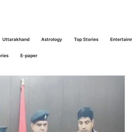
Uttarakhand
Astrology
Top Stories
Entertain
ries
E-paper