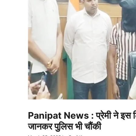
Panipat News : प्रेमी ने इस लि
जानकर पुलिस भी चौंकी