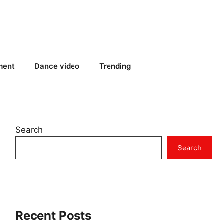
ment
Dance video
Trending
Search
Search
Recent Posts