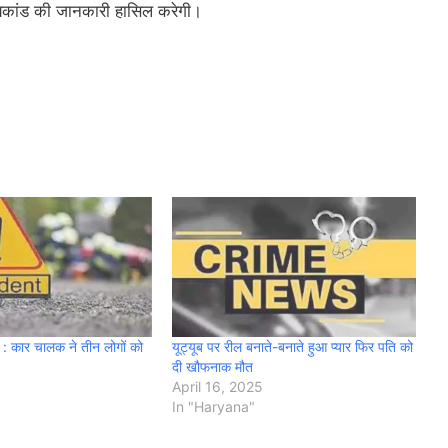
त्यकांड की जानकारी हासिल करेगी।
कार चालक ने तीन लोगों को
यूट्यूब पर रील बनाते-बनाते हुआ प्यार फिर पति को
दी खौफनाक मौत
April 16, 2025
In "Haryana"