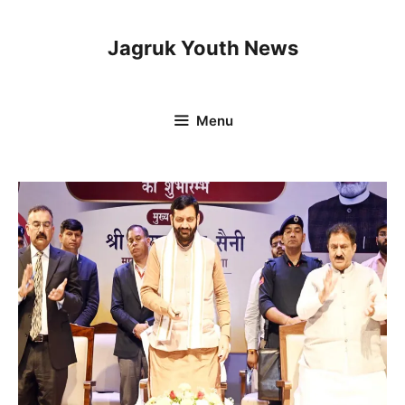
Skip
to
Jagruk Youth News
content
Menu