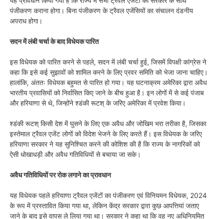
यह प्रावधान किया गया है कि राज्य में सभी ट्रैवल एजेंटों को सरकार के साथ
पंजीकरण कराना होगा। बिना पंजीकरण के ट्रैवल एजेंसियों का संचालन दंडनीय
अपराध होगा।
सदन में लंबी चर्चा के बाद विधेयक पारित
इस विधेयक को पारित करने से पहले, सदन में लंबी चर्चा हुई, जिसमें विपक्षी कांग्रेस ने
कहा कि इसे कई सुझावों को शामिल करने के लिए प्रवर समिति को भेजा जाना चाहिए।
हालांकि, अंततः विधेयक बहुमत से पारित हो गया। यह घटनाक्रम अमेरिका द्वारा अवैध
भारतीय प्रवासियों को निर्वासित किए जाने के बीच हुआ है। इन लोगों में से कई पंजाब
और हरियाणा से थे, जिन्होंने श्डंकी रूटश् के जरिए अमेरिका में प्रवेश किया।
श्डंकी रूटश् किसी देश में घुसने के लिए एक अवैध और जोखिम भरा तरीका है, जिसका
इस्तेमाल ट्रैवल एजेंट लोगों को विदेश भेजने के लिए करते हैं। इस विधेयक के जरिए
हरियाणा सरकार ने यह सुनिश्चित करने की कोशिश की है कि राज्य के नागरिकों को
ऐसी धोखाधड़ी और अवैध गतिविधियों से बचाया जा सके।
अवैध गतिविधियों पर रोक लगाने का प्रावधान
यह विधेयक पहले हरियाणा ट्रैवल एजेंटों का पंजीकरण एवं विनियमन विधेयक, 2024
के रूप में प्रस्तावित किया गया था, लेकिन केंद्र सरकार द्वारा कुछ आपत्तियां जताए
जाने के बाद इसे वापस ले लिया गया था। सरकार ने कहा था कि वह नए अधिनियमित