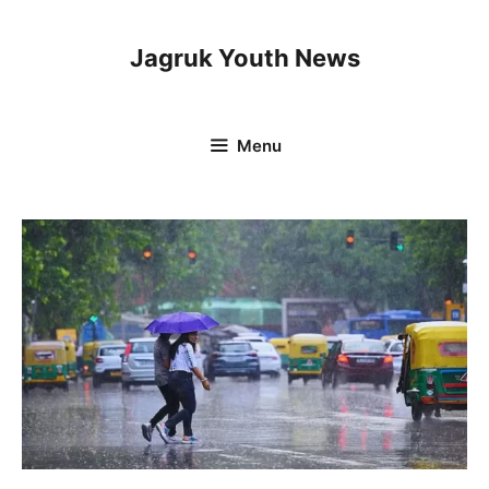
Skip
to
Jagruk Youth News
content
Menu