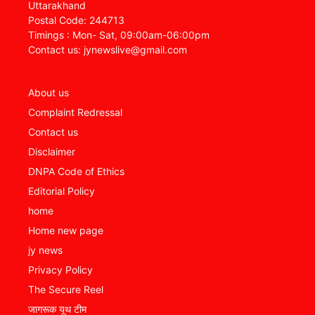
Uttarakhand
Postal Code: 244713
Timings : Mon- Sat, 09:00am-06:00pm
Contact us: jynewslive@gmail.com
About us
Complaint Redressal
Contact us
Disclaimer
DNPA Code of Ethics
Editorial Policy
home
Home new page
jy news
Privacy Policy
The Secure Reel
जागरूक यूथ टीम