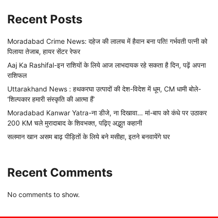
Recent Posts
Moradabad Crime News: दहेज की लालच में हैवान बना पति! गर्भवती पत्नी को
पिलाया तेजाब, हायर सेंटर रेफर
Aaj Ka Rashifal-इन राशियों के लिये आज लाभदायक रहे सकता है दिन, पढ़ें अपना
राशिफल
Uttarakhand News : हथकरघा उत्पादों की देश-विदेश में धूम, CM धामी बोले-
‘शिल्पकार हमारी संस्कृति की आत्मा हैं’
Moradabad Kanwar Yatra-ना डीजे, ना दिखावा… मां-बाप को कंधे पर उठाकर
200 KM चले मुरादाबाद के शिवभक्त, पढ़िए अद्भुत कहानी
सलमान खान असम बाढ़ पीड़ितों के लिये बने मसीहा, इतने बनवायेंगे घर
Recent Comments
No comments to show.