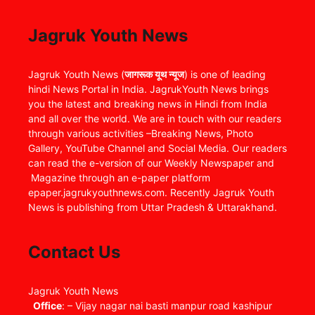
Jagruk Youth News
Jagruk Youth News (
जागरूक यूथ न्यूज
) is one of leading
hindi News Portal in India. JagrukYouth News brings
you the latest and breaking news in Hindi from India
and all over the world. We are in touch with our readers
through various activities –Breaking News, Photo
Gallery, YouTube Channel and Social Media. Our readers
can read the e-version of our Weekly Newspaper and
Magazine through an e-paper platform
epaper.jagrukyouthnews.com. Recently Jagruk Youth
News is publishing from Uttar Pradesh & Uttarakhand.
Contact Us
Jagruk Youth News
Office
: – Vijay nagar nai basti manpur road kashipur