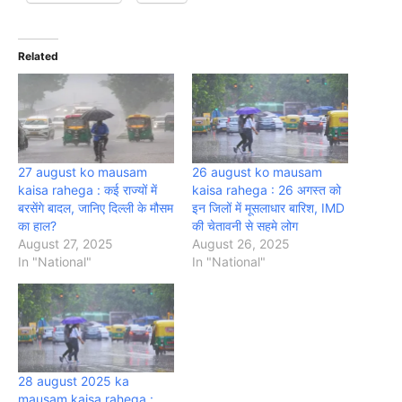
Related
27 august ko mausam
26 august ko mausam
kaisa rahega : कई राज्यों में
kaisa rahega : 26 अगस्त को
बरसेंगे बादल, जानिए दिल्ली के मौसम
इन जिलों में मूसलाधार बारिश, IMD
का हाल?
की चेतावनी से सहमे लोग
August 27, 2025
August 26, 2025
In "National"
In "National"
28 august 2025 ka
mausam kaisa rahega :