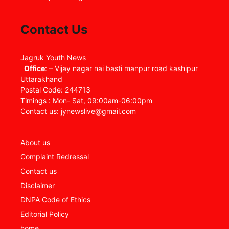
Contact Us
Jagruk Youth News
Office
: – Vijay nagar nai basti manpur road kashipur
Uttarakhand
Postal Code: 244713
Timings : Mon- Sat, 09:00am-06:00pm
Contact us: jynewslive@gmail.com
About us
Complaint Redressal
Contact us
Disclaimer
DNPA Code of Ethics
Editorial Policy
home