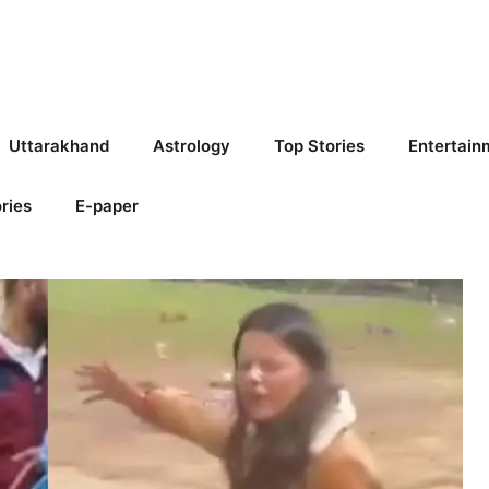
Uttarakhand
Astrology
Top Stories
Entertain
ries
E-paper