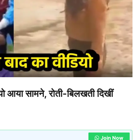
ियो आया सामने, रोती-बिलखती दिखीं
Join Now