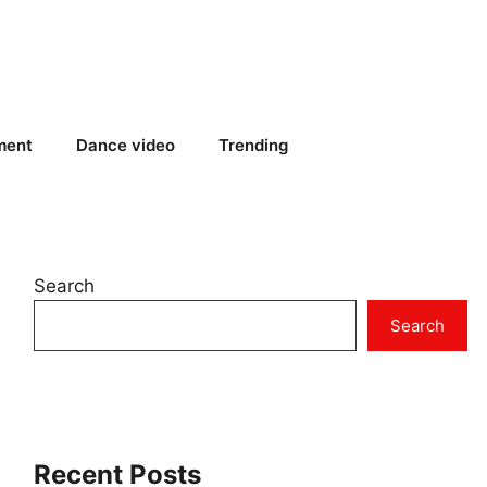
ment
Dance video
Trending
Search
Search
Recent Posts