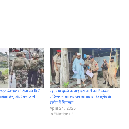
or Attack” सेना को मिली
पहलगाम हमले के बाद इस पार्टी का विधायक
तंकी ढेर, ऑपरेशन जारी
पाकिस्तान का कर रहा था बचाव, देशद्रोह के
आरोप में गिरफ्तार
April 24, 2025
In "National"