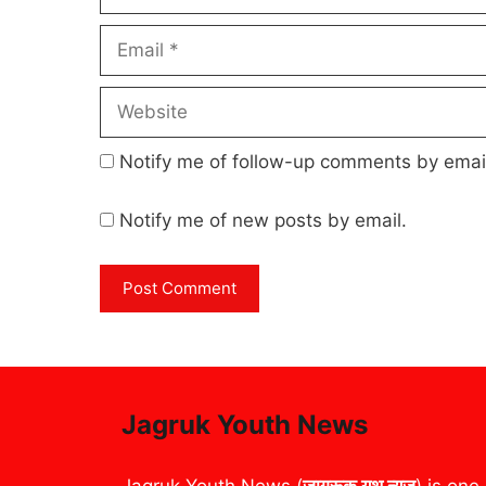
Email
Website
Notify me of follow-up comments by emai
Notify me of new posts by email.
Jagruk Youth News