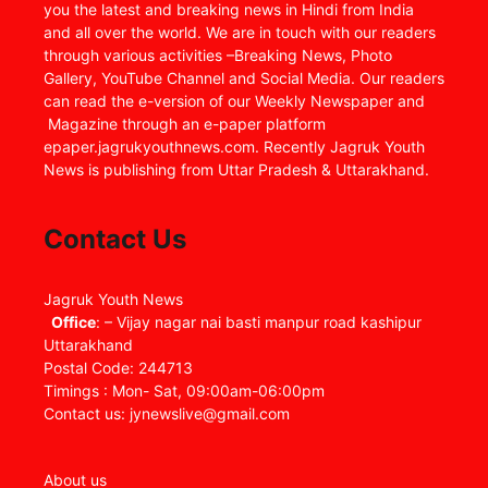
you the latest and breaking news in Hindi from India
and all over the world. We are in touch with our readers
through various activities –Breaking News, Photo
Gallery, YouTube Channel and Social Media. Our readers
can read the e-version of our Weekly Newspaper and
Magazine through an e-paper platform
epaper.jagrukyouthnews.com. Recently Jagruk Youth
News is publishing from Uttar Pradesh & Uttarakhand.
Contact Us
Jagruk Youth News
Office
: – Vijay nagar nai basti manpur road kashipur
Uttarakhand
Postal Code: 244713
Timings : Mon- Sat, 09:00am-06:00pm
Contact us: jynewslive@gmail.com
About us