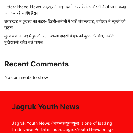
Uttarakhand News-रुद्रपुर में मात्र इतने रुपए के लिए दोस्तों ने ली जान, वजह
जानकर रहे जायेंगे हैरान
उत्तराखंड में कुदरत का कहर- टिहरी-चमोली में भारी लैंडस्लाइड, बागेश्वर में स्कूलों की
छुट्टी
मुरादाबाद जनपद में हुए दो अलग-अलग हादसों में एक की युवक की मौत, जबकि
पुलिसकर्मी समेत कई घायल
Recent Comments
No comments to show.
Jagruk Youth News
Jagruk Youth News (
जागरूक यूथ न्यूज
) is one of leading
hindi News Portal in India. JagrukYouth News brings