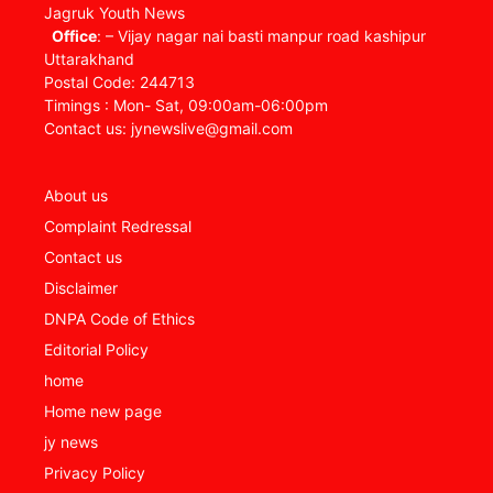
Jagruk Youth News
Office
: – Vijay nagar nai basti manpur road kashipur
Uttarakhand
Postal Code: 244713
Timings : Mon- Sat, 09:00am-06:00pm
Contact us: jynewslive@gmail.com
About us
Complaint Redressal
Contact us
Disclaimer
DNPA Code of Ethics
Editorial Policy
home
Home new page
jy news
Privacy Policy