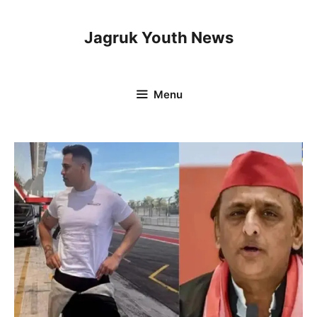
Skip
to
Jagruk Youth News
content
Menu