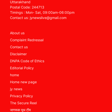
Uttarakhand
Postal Code: 244713
Timings : Mon- Sat, 09:00am-06:00pm
Contact us: jynewslive@gmail.com
About us
Complaint Redressal
Contact us
Disclaimer
DNPA Code of Ethics
Editorial Policy
home
Home new page
jy news
Privacy Policy
The Secure Reel
जागरूक यूथ टीम