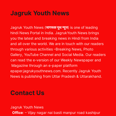
Jagruk Youth News
Jagruk Youth News (
जागरूक यूथ न्यूज
) is one of leading
hindi News Portal in India. JagrukYouth News brings
you the latest and breaking news in Hindi from India
and all over the world. We are in touch with our readers
through various activities –Breaking News, Photo
Gallery, YouTube Channel and Social Media. Our readers
can read the e-version of our Weekly Newspaper and
Magazine through an e-paper platform
epaper.jagrukyouthnews.com. Recently Jagruk Youth
News is publishing from Uttar Pradesh & Uttarakhand.
Contact Us
Jagruk Youth News
Office
: – Vijay nagar nai basti manpur road kashipur