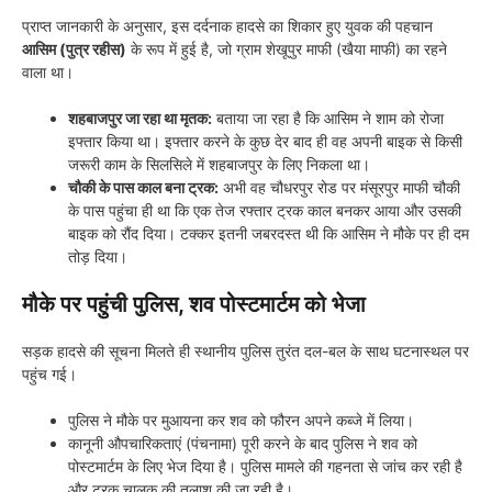
प्राप्त जानकारी के अनुसार, इस दर्दनाक हादसे का शिकार हुए युवक की पहचान
आसिम (पुत्र रहीस)
के रूप में हुई है, जो ग्राम शेखूपुर माफी (खैया माफी) का रहने
वाला था।
शहबाजपुर जा रहा था मृतक:
बताया जा रहा है कि आसिम ने शाम को रोजा
इफ्तार किया था। इफ्तार करने के कुछ देर बाद ही वह अपनी बाइक से किसी
जरूरी काम के सिलसिले में शहबाजपुर के लिए निकला था।
चौकी के पास काल बना ट्रक:
अभी वह चौधरपुर रोड पर मंसूरपुर माफी चौकी
के पास पहुंचा ही था कि एक तेज रफ्तार ट्रक काल बनकर आया और उसकी
बाइक को रौंद दिया। टक्कर इतनी जबरदस्त थी कि आसिम ने मौके पर ही दम
तोड़ दिया।
मौके पर पहुंची पुलिस, शव पोस्टमार्टम को भेजा
सड़क हादसे की सूचना मिलते ही स्थानीय पुलिस तुरंत दल-बल के साथ घटनास्थल पर
पहुंच गई।
पुलिस ने मौके पर मुआयना कर शव को फौरन अपने कब्जे में लिया।
कानूनी औपचारिकताएं (पंचनामा) पूरी करने के बाद पुलिस ने शव को
पोस्टमार्टम के लिए भेज दिया है। पुलिस मामले की गहनता से जांच कर रही है
और ट्रक चालक की तलाश की जा रही है।