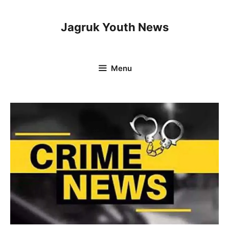
Skip
to
Jagruk Youth News
content
Menu