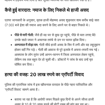
कैसे हुई वारदात: नमाज के लिए निकले थे हाजी असद
प्राप्त जानकारी के अनुसार, मृतक हाजी मोहम्मद असद शुक्रवार शाम करीब साढ़े सात
(7:30) बजे ईशा की नमाज अदा करने के लिए अपने घर से बाहर निकले थे।
पीछे से मारी गोली:
जैसे ही वह घर से कुछ दूर पहुंचे, पीछे से घात लगाए बैठे
उनके साले जफर ने अचानक तमंचे से उन पर फायर झोंक दिया।
अस्पताल में तोड़ा दम:
गोली सीधे हाजी असद के सिर में लगी और वह लहूलुहान
होकर वहीं गिर पड़े। गोली की आवाज से पूरे इलाके में अफरा-तफरी मच गई।
आसपास के लोग तुरंत उन्हें आनन-फानन में जिला अस्पताल लेकर पहुंचे,
लेकिन तब तक बहुत देर हो चुकी थी। डॉक्टरों ने जांच के बाद उन्हें मृत
घोषित कर दिया।
हत्या की वजह: 20 लाख रुपये का प्रॉपर्टी विवाद
पुलिस की प्रारंभिक जांच में इस खौफनाक वारदात के पीछे गहरा पारिवारिक और
‘प्रॉपर्टी विवाद’ सामने आया है।
बताया जा रहा है कि आरोपी जफर पिछले कुछ दिनों से अपने जीजा हाजी
असद से 10 से 20 लाख रुपये की मोटी रकम की मांग कर रहा था।