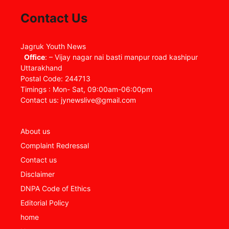
Contact Us
Jagruk Youth News
Office
: – Vijay nagar nai basti manpur road kashipur
Uttarakhand
Postal Code: 244713
Timings : Mon- Sat, 09:00am-06:00pm
Contact us: jynewslive@gmail.com
About us
Complaint Redressal
Contact us
Disclaimer
DNPA Code of Ethics
Editorial Policy
home