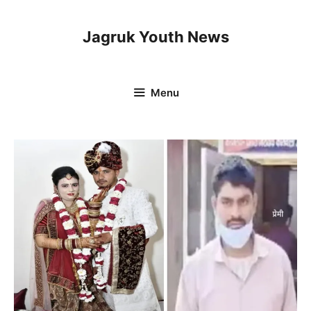
Skip
to
Jagruk Youth News
content
Menu