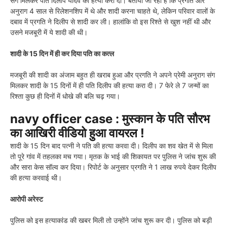
संग मिलकर पति दिलीप यादव की हत्या करा दी। बताया जा रहा है कि प्रगति और
अनुराग 4 साल से रिलेशनशिप में थे और शादी करना चाहते थे, लेकिन परिवार वालों के
दबाव में प्रगति ने दिलीप से शादी कर ली। हालांकि वो इस रिश्ते से खुश नहीं थी और
उसने मजबूरी में ये शादी की थी।
शादी के 15 दिन में ही कर दिया पति का कत्ल
मजबूरी की शादी का अंजाम बहुत ही खराब हुआ और प्रगति ने अपने प्रेमी अनुराग संग
मिलकर शादी के 15 दिनों में ही पति दिलीप की हत्या करा दी। 7 फेरे ले 7 जन्मों का
रिश्ता कुछ ही दिनों में धोखे की बलि चढ़ गया।
navy officer case : मुस्कान के पति सौरभ
का आखिरी वीडियो हुआ वायरल !
शादी के 15 दिन बाद पत्नी ने पति की हत्या करवा दी। दिलीप का शव खेत में से मिला
तो पूरे गांव में तहलका मच गया। मृतक के भाई की शिकायत पर पुलिस ने जांच शुरू की
और सारा केस सॉल्व कर दिया। रिपोर्ट के अनुसार प्रगति ने 1 लाख रुपये देकर दिलीप
की हत्या करवाई थी।
आरोपी अरेस्ट
पुलिस को इस हत्याकांड की खबर मिली तो उन्होंने जांच शुरू कर दी। पुलिस को बड़ी