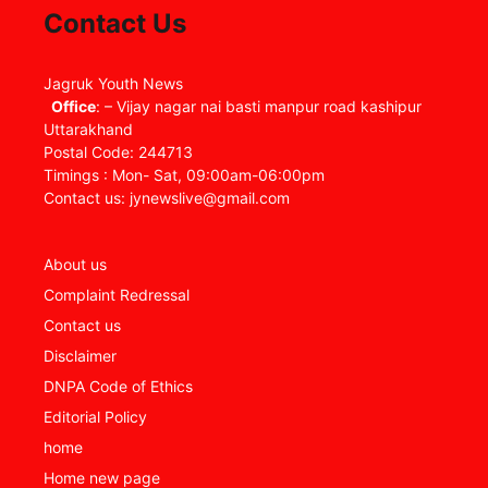
Contact Us
Jagruk Youth News
Office
: – Vijay nagar nai basti manpur road kashipur
Uttarakhand
Postal Code: 244713
Timings : Mon- Sat, 09:00am-06:00pm
Contact us: jynewslive@gmail.com
About us
Complaint Redressal
Contact us
Disclaimer
DNPA Code of Ethics
Editorial Policy
home
Home new page