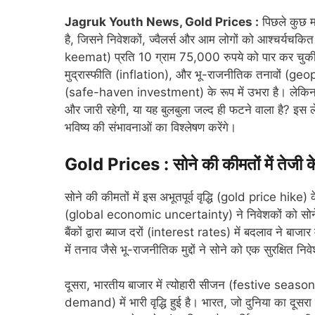
Jagruk Youth News, Gold Prices :
पिछले कुछ मह
है, जिसने निवेशकों, ज्वैलर्स और आम लोगों को आश्चर्यचक
keemat) प्रति 10 ग्राम 75,000 रुपये को पार कर चुकी है
मुद्रास्फीति (inflation), और भू-राजनीतिक तनावों (geop
(safe-haven investment) के रूप में उभरा है। लेकिन
और जारी रहेगी, या यह बुलबुला जल्द ही फटने वाला है? इस ल
भविष्य की संभावनाओं का विश्लेषण करेंगे।
Gold Prices : सोने की कीमतों में तेजी के 
सोने की कीमतों में इस अभूतपूर्व वृद्धि (gold price hike)
(global economic uncertainty) ने निवेशकों को सोने क
बैंकों द्वारा ब्याज दरों (interest rates) में बदलाव ने बाज
में तनाव जैसे भू-राजनीतिक मुद्दों ने सोने को एक सुरक्षित न
दूसरा, भारतीय बाजार में त्योहारी सीजन (festive season
demand) में भारी वृद्धि हुई है। भारत, जो दुनिया का दूसरा