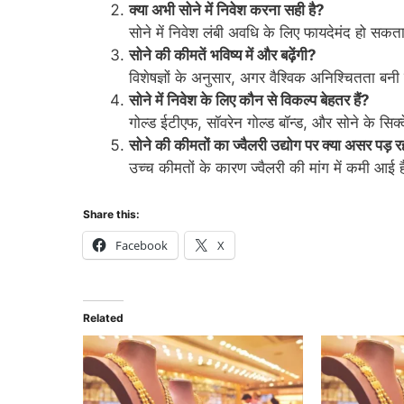
क्या अभी सोने में निवेश करना सही है?
सोने में निवेश लंबी अवधि के लिए फायदेमंद हो सक
सोने की कीमतें भविष्य में और बढ़ेंगी?
विशेषज्ञों के अनुसार, अगर वैश्विक अनिश्चितता बन
सोने में निवेश के लिए कौन से विकल्प बेहतर हैं?
गोल्ड ईटीएफ, सॉवरेन गोल्ड बॉन्ड, और सोने के सिक्क
सोने की कीमतों का ज्वैलरी उद्योग पर क्या असर पड़ र
उच्च कीमतों के कारण ज्वैलरी की मांग में कमी आई ह
Share this:
Facebook
X
Related