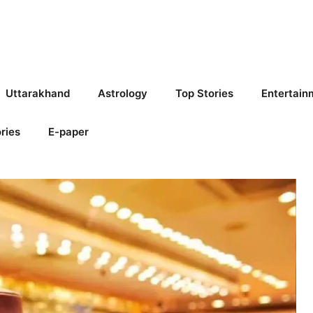
Uttarakhand
Astrology
Top Stories
Entertain
ries
E-paper