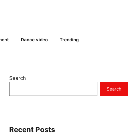
ment
Dance video
Trending
Search
Search
Recent Posts