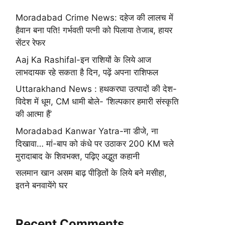
Moradabad Crime News: दहेज की लालच में
हैवान बना पति! गर्भवती पत्नी को पिलाया तेजाब, हायर
सेंटर रेफर
Aaj Ka Rashifal-इन राशियों के लिये आज
लाभदायक रहे सकता है दिन, पढ़ें अपना राशिफल
Uttarakhand News : हथकरघा उत्पादों की देश-
विदेश में धूम, CM धामी बोले- ‘शिल्पकार हमारी संस्कृति
की आत्मा हैं’
Moradabad Kanwar Yatra-ना डीजे, ना
दिखावा… मां-बाप को कंधे पर उठाकर 200 KM चले
मुरादाबाद के शिवभक्त, पढ़िए अद्भुत कहानी
सलमान खान असम बाढ़ पीड़ितों के लिये बने मसीहा,
इतने बनवायेंगे घर
Recent Comments