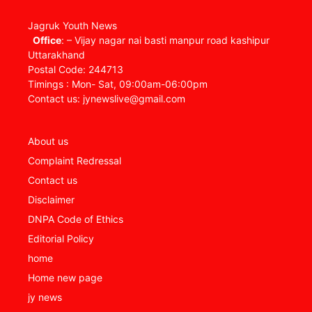
Jagruk Youth News
Office
: – Vijay nagar nai basti manpur road kashipur
Uttarakhand
Postal Code: 244713
Timings : Mon- Sat, 09:00am-06:00pm
Contact us: jynewslive@gmail.com
About us
Complaint Redressal
Contact us
Disclaimer
DNPA Code of Ethics
Editorial Policy
home
Home new page
jy news