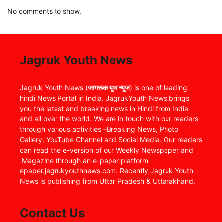
No comments to show.
Jagruk Youth News
Jagruk Youth News (
जागरूक यूथ न्यूज
) is one of leading
hindi News Portal in India. JagrukYouth News brings
you the latest and breaking news in Hindi from India
and all over the world. We are in touch with our readers
through various activities –Breaking News, Photo
Gallery, YouTube Channel and Social Media. Our readers
can read the e-version of our Weekly Newspaper and
Magazine through an e-paper platform
epaper.jagrukyouthnews.com. Recently Jagruk Youth
News is publishing from Uttar Pradesh & Uttarakhand.
Contact Us