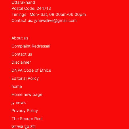
Uttarakhand
Postal Code: 244713
Timings : Mon- Sat, 09:00am-06:00pm
Contact us: jynewslive@gmail.com
About us
Complaint Redressal
Contact us
Disclaimer
DNPA Code of Ethics
Editorial Policy
home
Home new page
jy news
Privacy Policy
The Secure Reel
जागरूक यूथ टीम