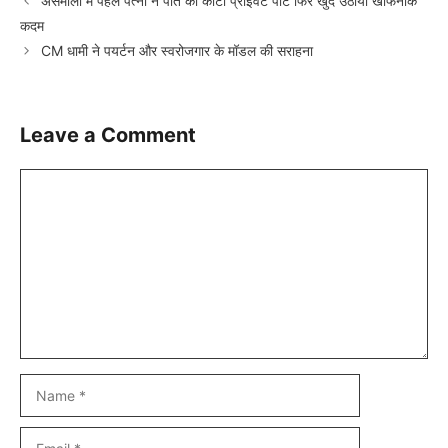
असमोली में पहले पत्नी ने पति का काटा प्राइवेट पार्ट फिर खुद उठाया खौफनाक
कदम
CM धामी ने पयर्टन और स्वरोजगार के मॉडल की सराहना
Leave a Comment
Comment
Name
Email