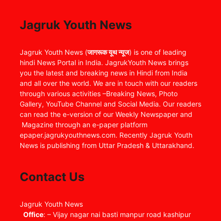
Jagruk Youth News
Jagruk Youth News (
जागरूक यूथ न्यूज
) is one of leading
hindi News Portal in India. JagrukYouth News brings
you the latest and breaking news in Hindi from India
and all over the world. We are in touch with our readers
through various activities –Breaking News, Photo
Gallery, YouTube Channel and Social Media. Our readers
can read the e-version of our Weekly Newspaper and
Magazine through an e-paper platform
epaper.jagrukyouthnews.com. Recently Jagruk Youth
News is publishing from Uttar Pradesh & Uttarakhand.
Contact Us
Jagruk Youth News
Office
: – Vijay nagar nai basti manpur road kashipur