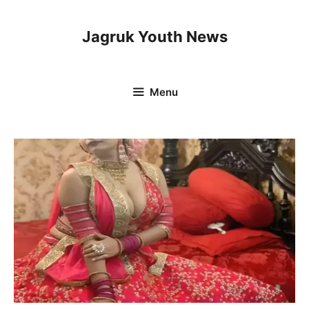
Skip
to
Jagruk Youth News
content
Menu