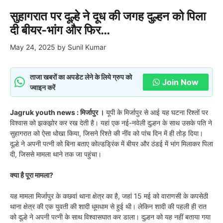
सुहागरात पर दूल्हे ने दूध की जगह दुल्हन को पिला
दी बीयर-भांग और फिर…
May 24, 2025
by
Sunil Kumar
ताजा खबरों का अपडेट लेने के लिये ग्रुप को
Join Now
ज्वाइन करें
Jagruk youth news : मिर्जापुर ।
यूपी के मिर्जापुर से आई यह घटना रिश्तों पर
विश्वास को झकझोर कर रख देती है। यहां एक नई-नवेली दुल्हन के साथ उसके पति ने
सुहागरात को ऐसा धोखा किया, जिसने रिश्ते की नींव को पांच दिन में ही तोड़ दिया।
दूल्हे ने अपनी पत्नी को बिना बताए कोल्डड्रिंक में बीयर और ठंडई में भांग मिलाकर पिला
दी, जिससे मामला थाने तक जा पहुंचा।
क्या है पूरा मामला?
यह मामला मिर्जापुर के कछवां थाना क्षेत्र का है, जहां 15 मई को वाराणसी के कपसेठी
थाना क्षेत्र की एक युवती की शादी धूमधाम से हुई थी। लेकिन शादी की पहली ही रात
को दूल्हे ने अपनी पत्नी के साथ विश्वासघात कर डाला। दुल्हन को यह नहीं बताया गया