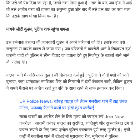
कि उसे जो पेय दिया जा रहा है, उसमें नशा मिला हुआ है। रात के बाद जब होश में आई
तो उसे अजीब तरह की हालत का अनुभव हुआ और बाद में उसे इस बात का पता चला
कि उसके साथ धोखा किया गया है।
मायके लौटी दुल्हन, पुलिस तक पहुंचा मामला
इस शर्मनाक हरकत की जानकारी दुल्हन ने अपने परिजनों को दी। इसके बाद उसे
ससुराल से मायके वापस ले जाया गया। जब परिजनों ने कपसेठी थाने में शिकायत दर्ज
करानी चाही तो पुलिस ने सीमा विवाद का हवाला देते हुए मिर्जापुर के कछवां थाने जाने
की सलाह दी।
कछवां थाने में आखिरकार दुल्हन की शिकायत दर्ज हुई। पुलिस ने दोनों पक्षों को थाने
बुलाया, जहां थानाध्यक्ष रणविजय सिंह की निगरानी में घंटों पंचायत चली, लेकिन दुल्हन
ने अपने फैसले पर अडिग रहते हुए पति के साथ रहने से साफ इनकार कर दिया।
UP Police News: कांवड़ यात्रा को लेकर गजरौला थाने में हाई लेवल
मीटिंग, अफवाह फैलाने वालों पर होगी तुरंत कार्रवाई
ताजा खबरों का अपडेट लेने के लिये ग्रुप को ज्वाइन करें Join Now
गजरौला। आगामी कांवड़ यात्रा को सुरक्षित, शांतिपूर्ण और सुव्यवस्थित ढंग से
संपन्न कराने के लिए उत्तर प्रदेश पुलिस प्रशासन पूरी तरह मुस्तैद है। इसी
कड़ी में गजरौला थाने में डीआईजी मुरादाबाद रेंज, मुनिराज ने पुलिस