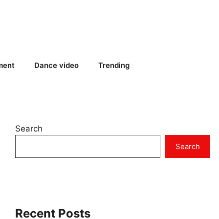
ment
Dance video
Trending
Search
Search
Recent Posts