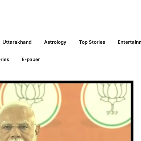
Uttarakhand
Astrology
Top Stories
Entertain
ries
E-paper