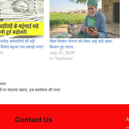
ोड़ कर्मचारियों की बढ़ी
पीएम किसान योजना को लेकर आई बड़ी खबर,
 मिलेगा बढ़ाया गया महंगाई भत्ता?
किसान हुए गदगद
25
July 31, 2026
In "National"
फरार
 पर मंडराया खतरा, इस बल्लेबाज की नजर
Contact Us
A
C