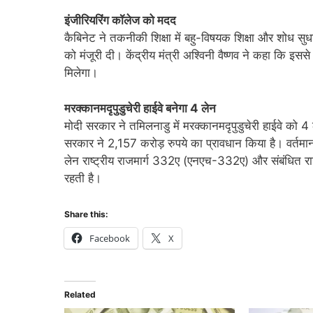
इंजीरियरिंग कॉलेज को मदद
कैबिनेट ने तकनीकी शिक्षा में बहु-विषयक शिक्षा और शोध सुध
को मंजूरी दी। केंद्रीय मंत्री अश्विनी वैष्णव ने कहा कि 
मिलेगा।
मरक्कानमदृपुडुचेरी हाईवे बनेगा 4 लेन
मोदी सरकार ने तमिलनाडु में मरक्कानमदृपुडुचेरी हाईवे को 4 
सरकार ने 2,157 करोड़ रुपये का प्रावधान किया है। वर्तमान मे
लेन राष्ट्रीय राजमार्ग 332ए (एनएच-332ए) और संबंधित राज्य
रहती है।
Share this:
Facebook
X
Related