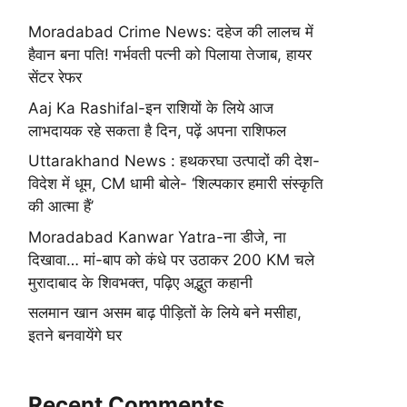
Moradabad Crime News: दहेज की लालच में
हैवान बना पति! गर्भवती पत्नी को पिलाया तेजाब, हायर
सेंटर रेफर
Aaj Ka Rashifal-इन राशियों के लिये आज
लाभदायक रहे सकता है दिन, पढ़ें अपना राशिफल
Uttarakhand News : हथकरघा उत्पादों की देश-
विदेश में धूम, CM धामी बोले- ‘शिल्पकार हमारी संस्कृति
की आत्मा हैं’
Moradabad Kanwar Yatra-ना डीजे, ना
दिखावा… मां-बाप को कंधे पर उठाकर 200 KM चले
मुरादाबाद के शिवभक्त, पढ़िए अद्भुत कहानी
सलमान खान असम बाढ़ पीड़ितों के लिये बने मसीहा,
इतने बनवायेंगे घर
Recent Comments