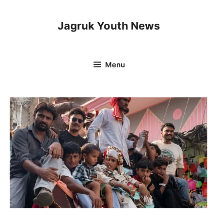
Skip
to
Jagruk Youth News
content
Menu