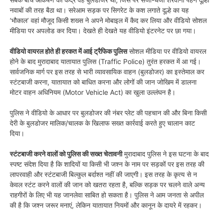
नवाबों की तरह बैठा था। सरेआम सड़क पर सिगरेट के कश लगाते दूल्हे का यह
‘भौकाल’ वहां मौजूद किसी शख्स ने अपने मोबाइल में कैद कर लिया और वीडियो सोशल
मीडिया पर अपलोड कर दिया। देखते ही देखते यह वीडियो इंटरनेट पर छा गया।
वीडियो वायरल होते ही हरकत में आई ट्रैफिक पुलिस
सोशल मीडिया पर वीडियो वायरल
होने के बाद मुरादाबाद यातायात पुलिस (Traffic Police) तुरंत हरकत में आ गई।
सार्वजनिक मार्ग पर इस तरह से भारी व्यावसायिक वाहन (बुलडोजर) का इस्तेमाल कर
स्टंटबाजी करना, यातायात को बाधित करना और लोगों की जान जोखिम में डालना
मोटर वाहन अधिनियम (Motor Vehicle Act) का खुला उल्लंघन है।
पुलिस ने वीडियो के आधार पर बुलडोजर की नंबर प्लेट की पहचान की और बिना किसी
देरी के बुलडोजर मालिक/चालक के खिलाफ सख्त कार्रवाई करते हुए चालान काट
दिया।
स्टंटबाजी करने वालों को पुलिस की सख्त चेतावनी
मुरादाबाद पुलिस ने इस घटना के बाद
स्पष्ट संदेश दिया है कि शादियों या किसी भी जश्न के नाम पर सड़कों पर इस तरह की
लापरवाही और स्टंटबाजी बिल्कुल बर्दाश्त नहीं की जाएगी। इस तरह के कृत्य से न
केवल स्टंट करने वालों की जान को खतरा रहता है, बल्कि सड़क पर चलने वाले अन्य
राहगीरों के लिए भी यह जानलेवा साबित हो सकता है। पुलिस ने आम जनता से अपील
की है कि जश्न जरूर मनाएं, लेकिन यातायात नियमों और कानून के दायरे में रहकर।