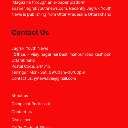
Magazine through an e-paper platform
epaper.jagrukyouthnews.com. Recently Jagruk Youth
News is publishing from Uttar Pradesh & Uttarakhand.
Contact Us
Jagruk Youth News
Office
: – Vijay nagar nai basti manpur road kashipur
Uttarakhand
Postal Code: 244713
Timings : Mon- Sat, 09:00am-06:00pm
Contact us: jynewslive@gmail.com
About us
Complaint Redressal
Contact us
Disclaimer
DNPA Code of Ethics