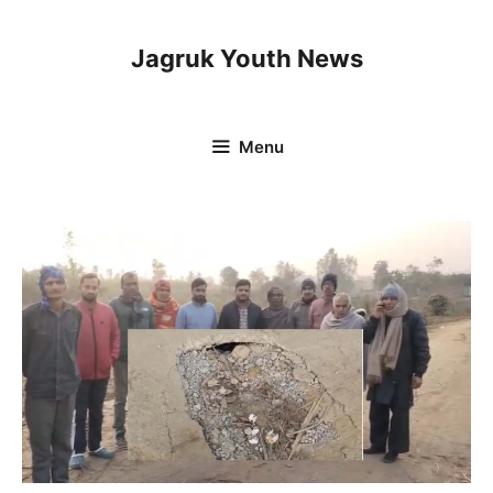
Skip
to
Jagruk Youth News
content
Menu