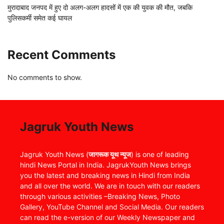
मुरादाबाद जनपद में हुए दो अलग-अलग हादसों में एक की युवक की मौत, जबकि
पुलिसकर्मी समेत कई घायल
Recent Comments
No comments to show.
Jagruk Youth News
Jagruk Youth News (
जागरूक यूथ न्यूज
) is one of leading
hindi News Portal in India. JagrukYouth News brings
you the latest and breaking news in Hindi from India
and all over the world. We are in touch with our readers
through various activities –Breaking News, Photo
Gallery, YouTube Channel and Social Media. Our readers
can read the e-version of our Weekly Newspaper and