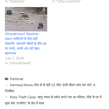
In "National"
In "Uttar pradesh"
Uttarakhand Weather
Alert-यात्रियों के लिए बड़ी
चेतावनी: उफनती नदियों के बीच बह
गए रास्ते, अगले 48 घंटे बेहद
खतरनाक
July 7, 2026
In "Uttarakhand"
Categories
National
Kannauj News-जेल से दो बंदी 22 फीट ऊंची दीवार फांद कर भागे, 4
निलंबित
Kota Theft Case: खाटू श्याम के दर्शन करने गया था परिवार, पीछे से घर में
घुसा चोर ‘एग्जॉस्ट’ के छेद में फंसा