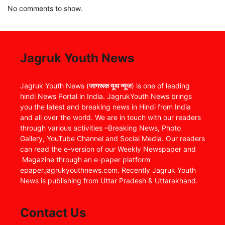
No comments to show.
Jagruk Youth News
Jagruk Youth News (
जागरूक यूथ न्यूज
) is one of leading
hindi News Portal in India. JagrukYouth News brings
you the latest and breaking news in Hindi from India
and all over the world. We are in touch with our readers
through various activities –Breaking News, Photo
Gallery, YouTube Channel and Social Media. Our readers
can read the e-version of our Weekly Newspaper and
Magazine through an e-paper platform
epaper.jagrukyouthnews.com. Recently Jagruk Youth
News is publishing from Uttar Pradesh & Uttarakhand.
Contact Us