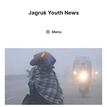
Skip
to
Jagruk Youth News
content
Menu