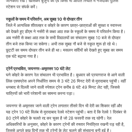
जानकारी रखें। खासकर बुजुर्गो की एवं किसी भी आपात स्थिति में नजदीकी पुलिस
स्टेशन पर संपर्क करें।
स्कूलों के समय में परिवर्तन, अब सुबह 10 से दोपहर तीन
जिले में अत्यधिक शीतलहर व कोहरे के कारण छात्र-छात्राओं की सुरक्षा व स्वास्थ्य
को देखते हुए डीएम ने नर्सरी से कक्षा आठ तक के स्कूलों के समय में परिवर्तन किया है।
अब नर्सरी से कक्षा आठ तक के सभी विद्यालयों का संचालन सुबह 10 बजे से दोपहर
तीन बजे तक किया जा सकेगा। अभी तक सुबह नौ बजे से स्कूल शुरू हो रहे थे।
छुट्टी का समय दोपहर तीन बजे ही था। मसलन सर्दियों को देखते हुए सुबह का समय
एक घंटे बढ़ाया गया है।
ट्रेनें प्रभावित, जयनगर-अमृतसर 10 घंटे लेट
घने कोहरे के कारण रेल संचालन भी प्रभावित है। बुधवार को प्रयागराज से आने वाली
लिंक एक्सप्रेस अपने निर्धारित समय से 3 घंटे 26 मिनट देरी से मुरादाबाद पहुंची। वहीं
धनबाद से दिल्ली जाने वाली स्पेशल ट्रेन करीब 8 घंटे 49 मिनट लेट रही, जिससे
यात्रियों को भारी परेशानी का सामना करना पड़ा।
जयनगर से अमृतसर जाने वाली ट्रेन लगातार तीसरे दिन भी देरी का शिकार रहीं और
यह ट्रेन 10 घंटे विलंब से मुरादाबाद रेलवे स्टेशन पहुंची। बता दें कि रेलवे 1 दिसंबर से
80 ट्रेनें कोहरे के चलते रद्द कर चुका है जो 28 फरवरी तक रद्द रहेगी। रेल
अधिकारियों के अनुसार, कोहरे के कारण ट्रेनों की रफ्तार नियंत्रित रखनी पड़ रही है,
जिससे अगले कुछ दिनों तक भी ट्रेनों के लेट चलने की संभावना बनी हुई है।