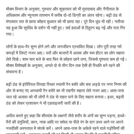
मौसम विभाग के अनुसार, गुरुवार और शुक्रवार को भी मुरादाबाद और नैनीताल के
अधिकतम और न्यूनतम तापमान में करीब दो-दो डिग्री का अंतर रहेगा। बढ़ी ठंड से
मंगलवार रात से छाया कोहरा बुधवार को भी छाया रहा। पूरे दिन धुंध भी रही। नतीजा
यह हुआ कि सूर्यदेव के दर्शन भी नहीं हुए। सर्द हवाओं से ठिठुरन बढ़ गई और पारा गिर
गया।
लोगों के हाथ-पैर सुन्न होने लगे और जनजीवन प्रभावित दिखा। लोग पूरी तरह गर्म
कपड़ों में लिपटे नजर आए। घरों और बाजारों में अलाव और रूम हीटर का लोग सहारा
लेते दिखे। शाम चार बजे के बाद फिर से कोहरा छाने लगा, जिससे दृश्यता कम हो गई।
मौसम विशेषज्ञों के अनुसार, अगले दो से तीन दिन तक ऐसी ही स्थिति बने रहने की
संभावना है।
बढ़ी ठंड से इंपीरियल तिराहा स्थित स्थायी रैन बसेरे और बस अड्डे पर नगर निगम की
ओर से बनाए गए अस्थायी रैन बसेरे का भी राहगीर सहारा लेते नजर आए। आस-पास
जल रहे अलावा को भी लोगों ने ठंड से राहत पाने के लिए सहारा बनाया। इधर, बढ़ती
ठंड को लेकर प्रशासन ने भी एडवाइजरी जारी की है।
अपील करते हुए कहा कि शीतदंश के लक्षणों जैसे शरीर के अंगों का सुन्न पड़ना, हाथो-
पैरों की उंगुलियों, कान, नाक आदि पर सफेद या पीले रंग के दाग उभर आने पर अपने
नजदीकी अस्पताल में संपर्क करें। अपने आस-पास के अकेले रहने वाले पड़ोसियों की