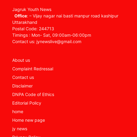
Jagruk Youth News
Office
: – Vijay nagar nai basti manpur road kashipur
Uttarakhand
Postal Code: 244713
Timings : Mon- Sat, 09:00am-06:00pm
Contact us: jynewslive@gmail.com
About us
Complaint Redressal
Contact us
Disclaimer
DNPA Code of Ethics
Editorial Policy
home
Home new page
jy news