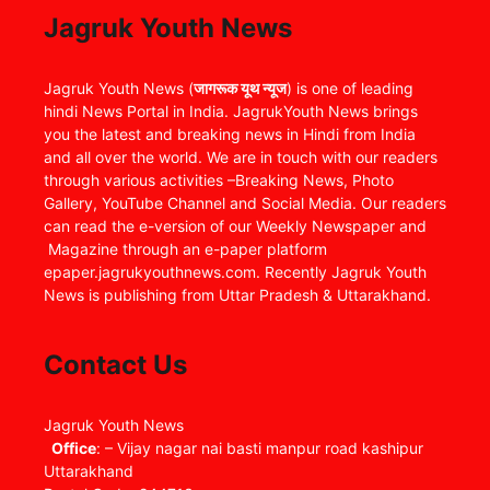
Jagruk Youth News
Jagruk Youth News (
जागरूक यूथ न्यूज
) is one of leading
hindi News Portal in India. JagrukYouth News brings
you the latest and breaking news in Hindi from India
and all over the world. We are in touch with our readers
through various activities –Breaking News, Photo
Gallery, YouTube Channel and Social Media. Our readers
can read the e-version of our Weekly Newspaper and
Magazine through an e-paper platform
epaper.jagrukyouthnews.com. Recently Jagruk Youth
News is publishing from Uttar Pradesh & Uttarakhand.
Contact Us
Jagruk Youth News
Office
: – Vijay nagar nai basti manpur road kashipur
Uttarakhand