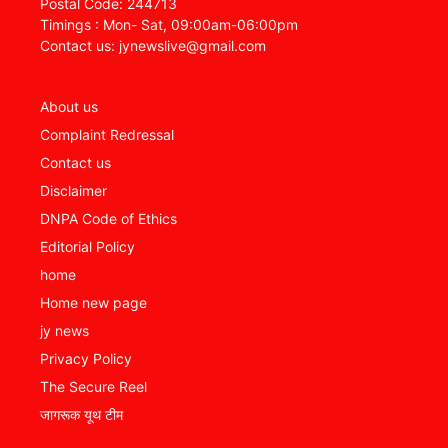
Postal Code: 244713
Timings : Mon- Sat, 09:00am-06:00pm
Contact us: jynewslive@gmail.com
About us
Complaint Redressal
Contact us
Disclaimer
DNPA Code of Ethics
Editorial Policy
home
Home new page
jy news
Privacy Policy
The Secure Reel
जागरूक यूथ टीम