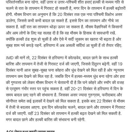
परिवर्तनशील बना रहेगा. वहीं उत्तर व उत्तर-पश्चिमी शीत हवाएं हल्की से मध्यम गति से
चलने से रात के तापमान में गिरावट हो सकती है, मगर दिन के तापमान में हल्की बढ़ोतरी
होगी. मौसम विभाग का अनुमान है कि 20 दिसंबर तक एक नया पश्चिमी विक्षोभ असर
डालेगा, जिससे कभी कभी बादल छा सकते हैं. इससे दिन का तापमान और नीचे जा
सकता है. वहीं रात का तापमान थोड़ा ऊपर जा सकता है. मौसम वैज्ञानिकों ने किसानों
और आम लोगों के लिए यह सलाह दी है कि वह मौसम के हिसाब से सावधानी रखें.
क्योंकि हल्की ठंड शुरू हो चुकी है और ऐसे में सर्दी जुकाम का खतरा भी बढ़ता है ओर
सुबह शाम गर्म कपड़े पहनें. हरियाणा में अब असली सर्दियां आ चुकी हैं तो तैयार रहिए.
IMD की मानें तो, 22 दिसंबर से हरियाणा में कोल्डवेव, बादल छाने के साथ हल्की
बारिश और तापमान में तेजी से गिरावट दर्ज की जाएगी, जिससे ठिठुरन बढ़ेगी. वहीं 19
दिसंबर यानी आज सुबह-सुबह घना कोहरा और धुंध देखने को मिल रही है ओर न्यूनतम
तापमान कम देखने को मिल रहा है. जबकि दिन में हल्का-मध्यम धुंध बना रहेगा ओर हवा
की गुणवत्ता को लेकर मौसम विभाग ने चेतावनी दी है कि घने कोहरे और स्मॉग की वजह
से प्रदूषण गंभीर स्तर पर पहुंच सकता है. वहीं 20-21 दिसंबर से हरियाणा में दिन के
समय बादल छाए रहने की संभावना है. जिसका असर ज्यादा गुरुग्राम, फरीदाबाद और
सोनीपत समेत कई इलाकों में देखने को मिल सकता है. इसके बाद 22 दिसंबर से मौसम
में तेजी से बदलाव आएगा. इस दिन कोल्डवेव चलने, बादल छाने और तापमान में गिरावट
दर्ज की जाएगी. वहीं 23 दिसंबर को तापमान में हल्की बढ़त देखने को मिल सकती है.
मगर बादल छाने और हल्की बारिश की संभावना बनी रहेगी.
AQI लेवल हुआ काफी ज्यादा खराब