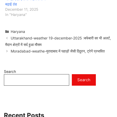
बढ़ाई ठंड
December 11, 2025
In "Haryana"
Categories
Haryana
Uttarakhand-weather 19-december-2025 :बर्फबारी का भी अलर्ट,
मैदान क्षेत्रों में सर्द हुआ मौसम
Moradabad-weathe-मुरादाबाद में पहाड़ों जैसी ठिठुरन, ट्रेनें प्रभावित
Search
Search
Recent Posts