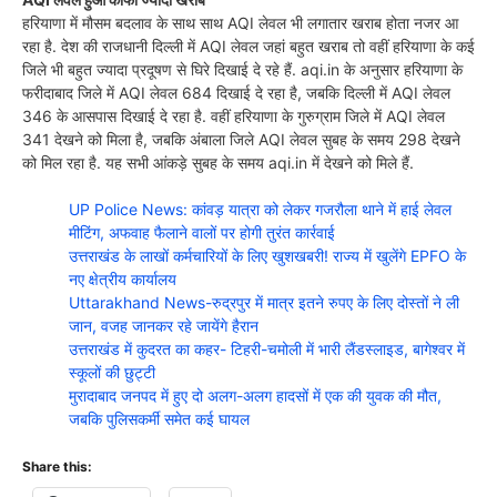
हरियाणा में मौसम बदलाव के साथ साथ AQI लेवल भी लगातार खराब होता नजर आ
रहा है. देश की राजधानी दिल्ली में AQI लेवल जहां बहुत खराब तो वहीं हरियाणा के कई
जिले भी बहुत ज्यादा प्रदूषण से घिरे दिखाई दे रहे हैं. aqi.in के अनुसार हरियाणा के
फरीदाबाद जिले में AQI लेवल 684 दिखाई दे रहा है, जबकि दिल्ली में AQI लेवल
346 के आसपास दिखाई दे रहा है. वहीं हरियाणा के गुरुग्राम जिले में AQI लेवल
341 देखने को मिला है, जबकि अंबाला जिले AQI लेवल सुबह के समय 298 देखने
को मिल रहा है. यह सभी आंकड़े सुबह के समय aqi.in में देखने को मिले हैं.
UP Police News: कांवड़ यात्रा को लेकर गजरौला थाने में हाई लेवल
मीटिंग, अफवाह फैलाने वालों पर होगी तुरंत कार्रवाई
उत्तराखंड के लाखों कर्मचारियों के लिए खुशखबरी! राज्य में खुलेंगे EPFO के
नए क्षेत्रीय कार्यालय
Uttarakhand News-रुद्रपुर में मात्र इतने रुपए के लिए दोस्तों ने ली
जान, वजह जानकर रहे जायेंगे हैरान
उत्तराखंड में कुदरत का कहर- टिहरी-चमोली में भारी लैंडस्लाइड, बागेश्वर में
स्कूलों की छुट्टी
मुरादाबाद जनपद में हुए दो अलग-अलग हादसों में एक की युवक की मौत,
जबकि पुलिसकर्मी समेत कई घायल
Share this: