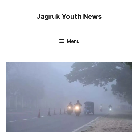
Skip
to
Jagruk Youth News
content
Menu