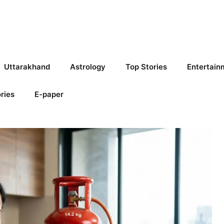
Uttarakhand
Astrology
Top Stories
Entertain
ries
E-paper