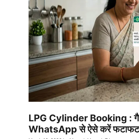
LPG Cylinder Booking : गैस डिल
WhatsApp से ऐसे करें फटाफट 