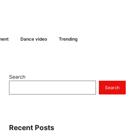
ment
Dance video
Trending
Search
Search
Recent Posts