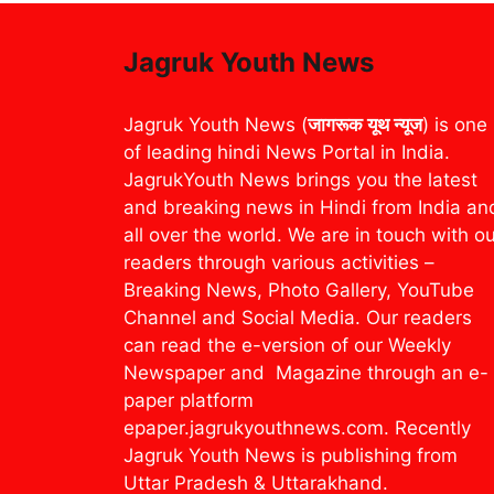
Jagruk Youth News
Jagruk Youth News (
जागरूक यूथ न्यूज
) is one
of leading hindi News Portal in India.
JagrukYouth News brings you the latest
and breaking news in Hindi from India an
all over the world. We are in touch with o
readers through various activities –
Breaking News, Photo Gallery, YouTube
Channel and Social Media. Our readers
can read the e-version of our Weekly
Newspaper and Magazine through an e-
paper platform
epaper.jagrukyouthnews.com. Recently
Jagruk Youth News is publishing from
Uttar Pradesh & Uttarakhand.