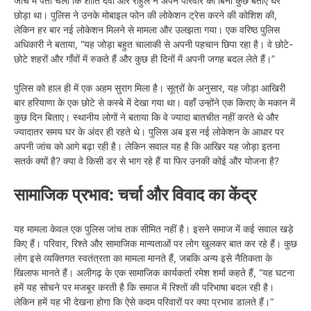
जांच में पता चला कि शांति देवी और राहुल ने अपने परिवार को बिना कुछ बताए घर
छोड़ा था। पुलिस ने उनके मोबाइल फोन की लोकेशन ट्रेस करने की कोशिश की,
लेकिन हर बार नई लोकेशन मिलने से मामला और उलझता गया। एक वरिष्ठ पुलिस
अधिकारी ने बताया, “यह जोड़ा बहुत चालाकी से अपनी पहचान छिपा रहा है। वे छोटे-
छोटे शहरों और गाँवों में रुकते हैं और कुछ ही दिनों में अपनी जगह बदल लेते हैं।”
पुलिस को हाल ही में एक अहम सुराग मिला है। सूत्रों के अनुसार, यह जोड़ा आखिरी
बार हरियाणा के एक छोटे से कस्बे में देखा गया था। वहाँ उन्होंने एक किराए के मकान में
कुछ दिन बिताए। स्थानीय लोगों ने बताया कि वे ज्यादा बातचीत नहीं करते थे और
ज्यादातर समय घर के अंदर ही रहते थे। पुलिस अब इस नई लोकेशन के आधार पर
अपनी जांच को आगे बढ़ा रही है। लेकिन सवाल यह है कि आखिर यह जोड़ा इतना
सतर्क क्यों है? क्या वे किसी डर से भाग रहे हैं या फिर उनकी कोई और योजना है?
सामाजिक प्रभाव: चर्चा और विवाद का केंद्र
यह मामला केवल एक पुलिस जांच तक सीमित नहीं है। इसने समाज में कई सवाल खड़े
किए हैं। परिवार, रिश्ते और सामाजिक मान्यताओं पर लोग खुलकर बात कर रहे हैं। कुछ
लोग इसे व्यक्तिगत स्वतंत्रता का मामला मानते हैं, जबकि अन्य इसे नैतिकता के
खिलाफ मानते हैं। अलीगढ़ के एक सामाजिक कार्यकर्ता रमेश शर्मा कहते हैं, “यह घटना
हमें यह सोचने पर मजबूर करती है कि समाज में रिश्तों की परिभाषा बदल रही है।
लेकिन हमें यह भी देखना होगा कि ऐसे कदम परिवारों पर क्या प्रभाव डालते हैं।”