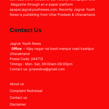
Magazine through an e-paper platform
epaper.jagrukyouthnews.com. Recently Jagruk Youth
News is publishing from Uttar Pradesh & Uttarakhand.
Contact Us
Jagruk Youth News
Office
: – Vijay nagar nai basti manpur road kashipur
Uttarakhand
Postal Code: 244713
Timings : Mon- Sat, 09:00am-06:00pm
Contact us: jynewslive@gmail.com
About us
Complaint Redressal
Contact us
Disclaimer