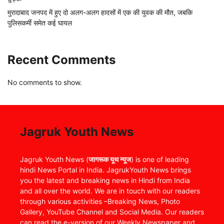
मुरादाबाद जनपद में हुए दो अलग-अलग हादसों में एक की युवक की मौत, जबकि
पुलिसकर्मी समेत कई घायल
Recent Comments
No comments to show.
Jagruk Youth News
Jagruk Youth News (
जागरूक यूथ न्यूज
) is one of leading
hindi News Portal in India. JagrukYouth News brings
you the latest and breaking news in Hindi from India
and all over the world. We are in touch with our readers
through various activities –Breaking News, Photo
Gallery, YouTube Channel and Social Media. Our readers
can read the e-version of our Weekly Newspaper and