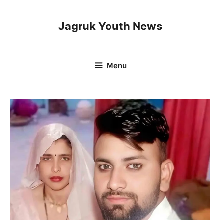
Skip
to
Jagruk Youth News
content
Menu