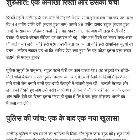
शुरुआत: एक अनोखा रिश्ता और उसकी चर्चा
पिछले महीने अलीगढ़ के एक छोटे से मोहल्ले में उस समय हंगामा मच गया जब पता चला
कि 48 वर्षीय शांति देवी (बदला हुआ नाम) अपने 28 वर्षीय दामाद राहुल (बदला हुआ
नाम) के साथ घर छोड़कर चली गईं। यह खबर जंगल की आग की तरह फैली और
देखते ही देखते सोशल मीडिया पर वायरल हो गई। लोग इस रिश्ते को लेकर तरह-तरह
की बातें करने लगे। कोई इसे प्रेम कहानी बता रहा था तो कोई इसे सामाजिक मूल्यों का
पतन। लेकिन सवाल यह था कि आखिर ऐसा क्या हुआ कि यह जोड़ा इतना बड़ा कदम
उठाने को मजबूर हुआ?
पुलिस सूत्रों के अनुसार, राहुल पहले फेरी का काम करता था। वह सड़कों पर छोटी-
मोटी चीजें बेचकर अपना गुजारा करता था। बाद में उसने रेलवे के डिब्बों में इस्तेमाल
होने वाली चेन बनाने वाली एक छोटी फैक्ट्री में नौकरी शुरू की। उसकी मेहनत और
लगन को देखते हुए लोग उसे पसंद करते थे। लेकिन किसी को नहीं पता था कि उसका
और शांति देवी का रिश्ता इतना गहरा हो चुका है कि वे सब कुछ छोड़कर भागने का
फैसला कर लेंगे।
पुलिस की जांच: एक के बाद एक नया खुलासा
अलीगढ़ पुलिस ने इस मामले को गंभीरता से लिया और तुरंत जांच शुरू की। शुरुआती