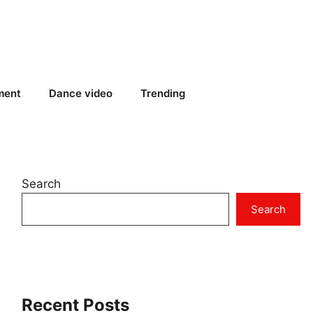
ment
Dance video
Trending
Search
Search
Recent Posts