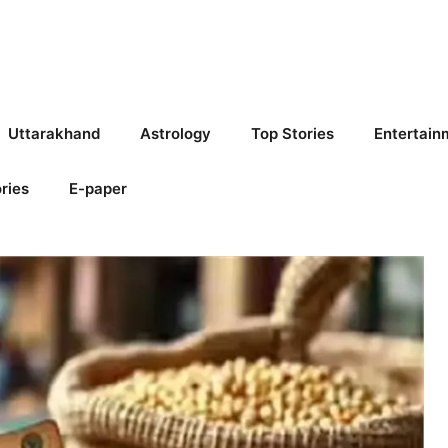
Uttarakhand
Astrology
Top Stories
Entertain
ries
E-paper