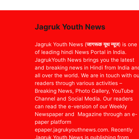
Jagruk Youth News
Jagruk Youth News (
जागरूक यूथ न्यूज
) is one
of leading hindi News Portal in India.
JagrukYouth News brings you the latest
and breaking news in Hindi from India an
all over the world. We are in touch with o
readers through various activities –
Breaking News, Photo Gallery, YouTube
Channel and Social Media. Our readers
can read the e-version of our Weekly
Newspaper and Magazine through an e-
paper platform
epaper.jagrukyouthnews.com. Recently
Jagruk Youth News is publishing from