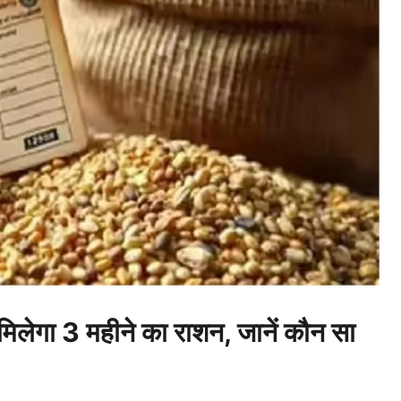
िलेगा 3 महीने का राशन, जानें कौन सा