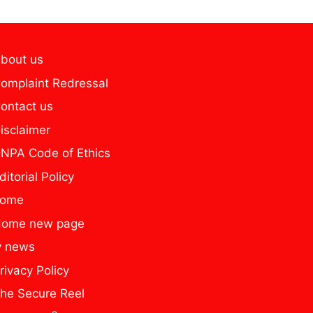
bout us
omplaint Redressal
ontact us
isclaimer
NPA Code of Ethics
ditorial Policy
home
ome new page
y news
rivacy Policy
he Secure Reel