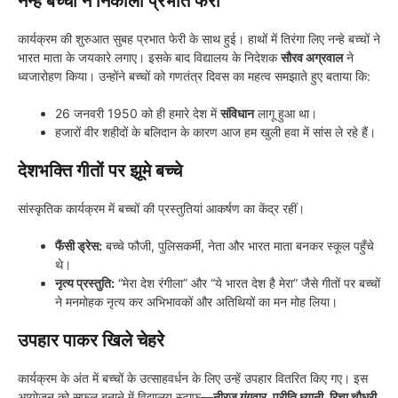
नन्हे बच्चों ने निकाली प्रभात फेरी
​कार्यक्रम की शुरुआत सुबह प्रभात फेरी के साथ हुई। हाथों में तिरंगा लिए नन्हे बच्चों ने
भारत माता के जयकारे लगाए। इसके बाद विद्यालय के निदेशक
सौरव अग्रवाल
ने
ध्वजारोहण किया। उन्होंने बच्चों को गणतंत्र दिवस का महत्व समझाते हुए बताया कि:
​26 जनवरी 1950 को ही हमारे देश में
संविधान
लागू हुआ था।
​हजारों वीर शहीदों के बलिदान के कारण आज हम खुली हवा में सांस ले रहे हैं।
देशभक्ति गीतों पर झूमे बच्चे
​सांस्कृतिक कार्यक्रम में बच्चों की प्रस्तुतियां आकर्षण का केंद्र रहीं।
फैंसी ड्रेस:
बच्चे फौजी, पुलिसकर्मी, नेता और भारत माता बनकर स्कूल पहुँचे
थे।
नृत्य प्रस्तुति:
“मेरा देश रंगीला” और “ये भारत देश है मेरा” जैसे गीतों पर बच्चों
ने मनमोहक नृत्य कर अभिभावकों और अतिथियों का मन मोह लिया।
उपहार पाकर खिले चेहरे
​कार्यक्रम के अंत में बच्चों के उत्साहवर्धन के लिए उन्हें उपहार वितरित किए गए। इस
आयोजन को सफल बनाने में विद्यालय स्टाफ—
नीरज गंगवार, प्रीति ध्यानी, रिचा चौधरी,