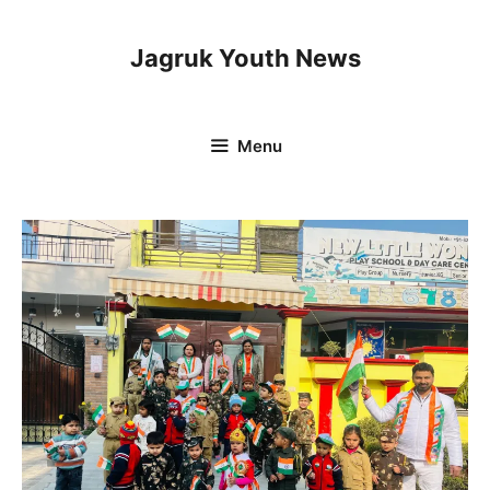
Skip
to
Jagruk Youth News
content
Menu