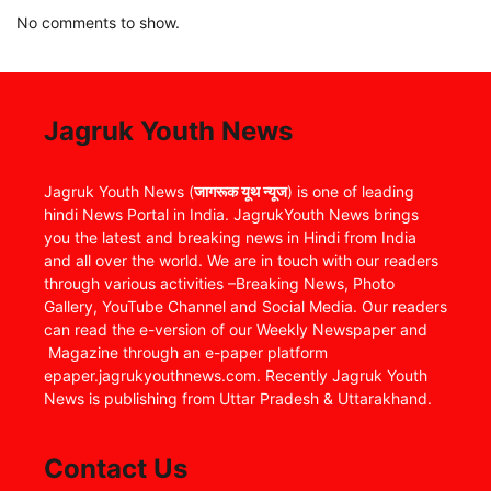
No comments to show.
Jagruk Youth News
Jagruk Youth News (
जागरूक यूथ न्यूज
) is one of leading
hindi News Portal in India. JagrukYouth News brings
you the latest and breaking news in Hindi from India
and all over the world. We are in touch with our readers
through various activities –Breaking News, Photo
Gallery, YouTube Channel and Social Media. Our readers
can read the e-version of our Weekly Newspaper and
Magazine through an e-paper platform
epaper.jagrukyouthnews.com. Recently Jagruk Youth
News is publishing from Uttar Pradesh & Uttarakhand.
Contact Us