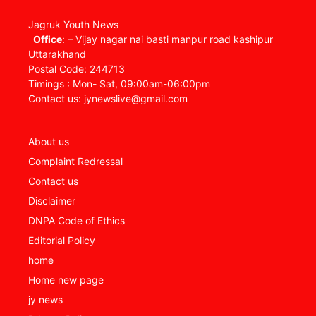
Jagruk Youth News
Office
: – Vijay nagar nai basti manpur road kashipur
Uttarakhand
Postal Code: 244713
Timings : Mon- Sat, 09:00am-06:00pm
Contact us: jynewslive@gmail.com
About us
Complaint Redressal
Contact us
Disclaimer
DNPA Code of Ethics
Editorial Policy
home
Home new page
jy news