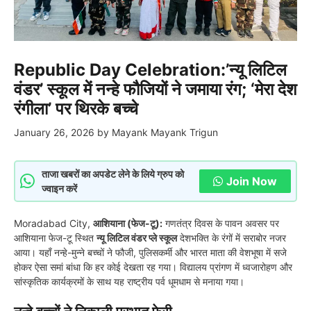
Republic Day Celebration:’न्यू लिटिल
वंडर’ स्कूल में नन्हे फौजियों ने जमाया रंग; ‘मेरा देश
रंगीला’ पर थिरके बच्चे
January 26, 2026
by
Mayank Mayank Trigun
ताजा खबरों का अपडेट लेने के लिये ग्रुप को
Join Now
ज्वाइन करें
​Moradabad City,
आशियाना (फेज-टू):
गणतंत्र दिवस के पावन अवसर पर
आशियाना फेज-टू स्थित
न्यू लिटिल वंडर प्ले स्कूल
देशभक्ति के रंगों में सराबोर नजर
आया। यहाँ नन्हे-मुन्ने बच्चों ने फौजी, पुलिसकर्मी और भारत माता की वेशभूषा में सजे
होकर ऐसा समां बांधा कि हर कोई देखता रह गया। विद्यालय प्रांगण में ध्वजारोहण और
सांस्कृतिक कार्यक्रमों के साथ यह राष्ट्रीय पर्व धूमधाम से मनाया गया।