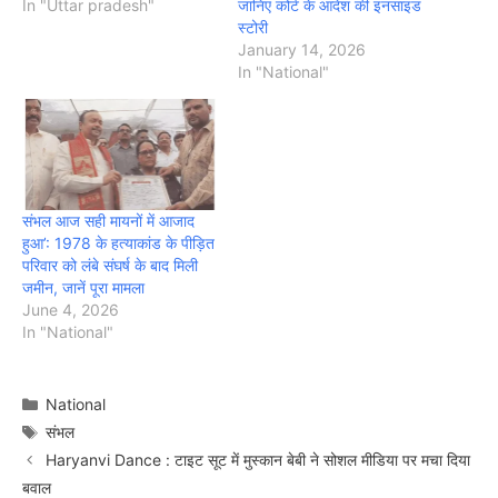
In "Uttar pradesh"
जानिए कोर्ट के आदेश की इनसाइड
स्टोरी
January 14, 2026
In "National"
संभल आज सही मायनों में आजाद
हुआ’: 1978 के हत्याकांड के पीड़ित
परिवार को लंबे संघर्ष के बाद मिली
जमीन, जानें पूरा मामला
June 4, 2026
In "National"
Categories
National
Tags
संभल
Haryanvi Dance : टाइट सूट में मुस्कान बेबी ने सोशल मीडिया पर मचा दिया
बवाल