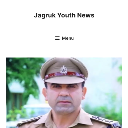
Skip
to
Jagruk Youth News
content
Menu