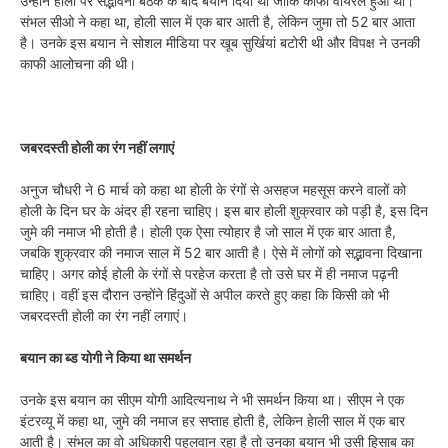
उन्होंने होली पर सद्भावना बैठक के बाद बयान दिया था जोकि काफी वायरल हुआ था।
संभल सीओ ने कहा था, होली साल में एक बार आती है, लेकिन जुमा तो 52 बार आता
है। उनके इस बयान ने सोशल मीडिया पर खूब सुर्खियां बटोरी थी और विपक्ष ने उनकी
काफी आलोचना की थी।
जबरदस्ती होली का रंग नहीं लगाएं
अनुज चौधरी ने 6 मार्च को कहा था होली के रंगों से असहज महसूस करने वालों को
होली के दिन घर के अंदर ही रहना चाहिए। इस बार होली शुक्रवार को पड़ी है, इस दिन
जुमे की नमाज भी होती है। होली एक ऐसा त्योहार है जो साल में एक बार आता है,
जबकि शुक्रवार की नमाज साल में 52 बार आती है। ऐसे में लोगों को सद्भावना दिखाना
चाहिए। अगर कोई होली के रंगों से परहेज करता है तो उसे घर में ही नमाज पढ़नी
चाहिए। वहीं इस दौरान उन्होंने हिंदुओं से अपील करते हुए कहा कि किसी को भी
जबरदस्ती होली का रंग नहीं लगाएं।
बयान का ब्ड योगी ने किया था समर्थन
उनके इस बयान का सीएम योगी आदित्यनाथ ने भी समर्थन किया था। सीएम ने एक
इंटरव्यू में कहा था, जुमे की नमाज हर सप्ताह होती है, लेकिन हेाली साल में एक बार
आती है। संभल का वो अधिकारी पहलवान रहा है तो उनका बयान भी उसी हिसाब का