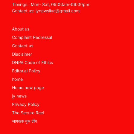
Timings : Mon- Sat, 09:00am-06:00pm
Contact us: jynewslive@gmail.com
About us
Complaint Redressal
Contact us
Disclaimer
DNPA Code of Ethics
Editorial Policy
home
Home new page
jy news
Privacy Policy
The Secure Reel
जागरूक यूथ टीम