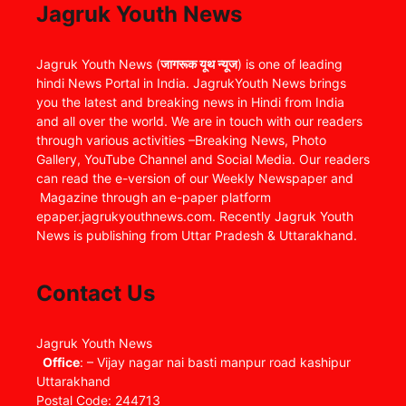
Jagruk Youth News
Jagruk Youth News (
जागरूक यूथ न्यूज
) is one of leading
hindi News Portal in India. JagrukYouth News brings
you the latest and breaking news in Hindi from India
and all over the world. We are in touch with our readers
through various activities –Breaking News, Photo
Gallery, YouTube Channel and Social Media. Our readers
can read the e-version of our Weekly Newspaper and
Magazine through an e-paper platform
epaper.jagrukyouthnews.com. Recently Jagruk Youth
News is publishing from Uttar Pradesh & Uttarakhand.
Contact Us
Jagruk Youth News
Office
: – Vijay nagar nai basti manpur road kashipur
Uttarakhand
Postal Code: 244713