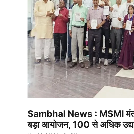
Sambhal News : MSMI मंत्र
बड़ा आयोजन, 100 से अधिक उद्यमि