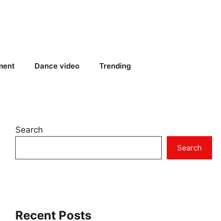
ment
Dance video
Trending
Search
Search
Recent Posts