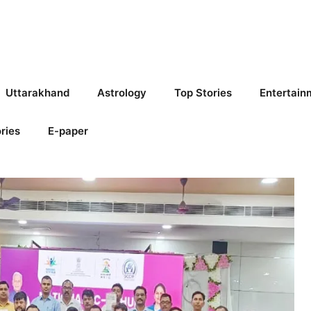
Uttarakhand
Astrology
Top Stories
Entertain
ries
E-paper