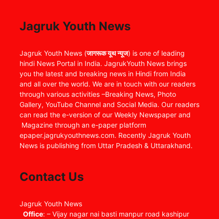
Jagruk Youth News
Jagruk Youth News (
जागरूक यूथ न्यूज
) is one of leading
hindi News Portal in India. JagrukYouth News brings
you the latest and breaking news in Hindi from India
and all over the world. We are in touch with our readers
through various activities –Breaking News, Photo
Gallery, YouTube Channel and Social Media. Our readers
can read the e-version of our Weekly Newspaper and
Magazine through an e-paper platform
epaper.jagrukyouthnews.com. Recently Jagruk Youth
News is publishing from Uttar Pradesh & Uttarakhand.
Contact Us
Jagruk Youth News
Office
: – Vijay nagar nai basti manpur road kashipur