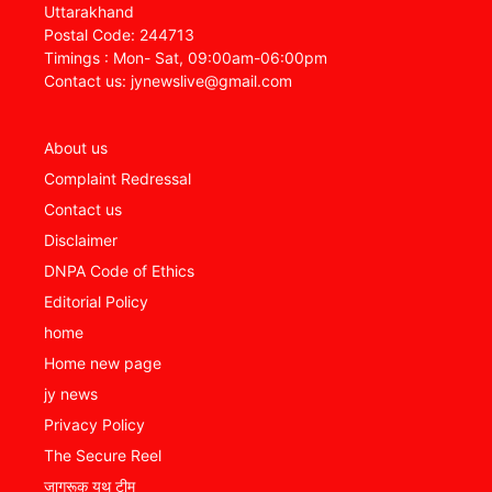
Uttarakhand
Postal Code: 244713
Timings : Mon- Sat, 09:00am-06:00pm
Contact us: jynewslive@gmail.com
About us
Complaint Redressal
Contact us
Disclaimer
DNPA Code of Ethics
Editorial Policy
home
Home new page
jy news
Privacy Policy
The Secure Reel
जागरूक यूथ टीम