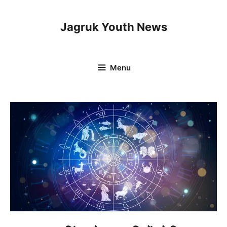
Skip
to
Jagruk Youth News
content
Menu