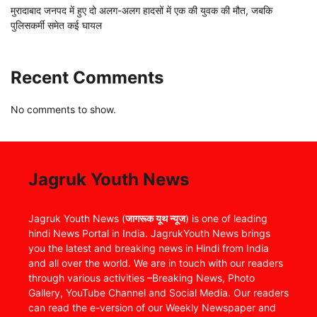
मुरादाबाद जनपद में हुए दो अलग-अलग हादसों में एक की युवक की मौत, जबकि
पुलिसकर्मी समेत कई घायल
Recent Comments
No comments to show.
Jagruk Youth News
Jagruk Youth News (
जागरूक यूथ न्यूज
) is one of leading
hindi News Portal in India. JagrukYouth News brings
you the latest and breaking news in Hindi from India
and all over the world. We are in touch with our readers
through various activities –Breaking News, Photo
Gallery, YouTube Channel and Social Media. Our readers
can read the e-version of our Weekly Newspaper and