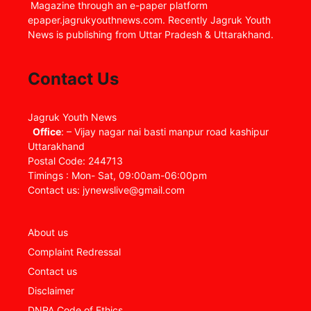
Magazine through an e-paper platform
epaper.jagrukyouthnews.com. Recently Jagruk Youth
News is publishing from Uttar Pradesh & Uttarakhand.
Contact Us
Jagruk Youth News
Office
: – Vijay nagar nai basti manpur road kashipur
Uttarakhand
Postal Code: 244713
Timings : Mon- Sat, 09:00am-06:00pm
Contact us: jynewslive@gmail.com
About us
Complaint Redressal
Contact us
Disclaimer
DNPA Code of Ethics