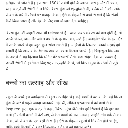
इतिहास से जोड़ते हैं। इस साल 150वीं जयंती होने के कारण उत्साह और भी ज्यादा
था। छात्रों की रंगोली ने न सिर्फ बिरसा मुंडा को श्रद्धांजलि दी, बल्कि लोगों को उनके
जीवन के बारे में सोचने पर मजबूर किया। ऐसे कार्यक्रमों से बच्चे सीखते हैं कि संघर्ष
कैसे किया जाता है और देश के लिए क्या योगदान देना चाहिए।
बिरसा मुंडा की कहानी आज भी relevant है। आज जब पर्यावरण की बात होती है, तो
उनके जंगल, जल और जमीन बचाने के प्रयास याद आते हैं। क्लाइमेट चेंज के इस दौर
में उनके संघर्ष से हम बहुत कुछ सीख सकते हैं। अंग्रेजों के खिलाफ उनकी लड़ाई हमें
बताती है कि अन्याय के खिलाफ आवाज उठाना कितना जरूरी है। चित्रगुप्त विद्यालय
के छात्रों ने यह दिखाया कि छोटे-छोटे प्रयासों से भी बड़ा संदेश दिया जा सकता है।
उनकी रंगोली में इस्तेमाल किए गए रंग प्रकृति के थे, जो बिरसा मुंडा के संघर्ष से जुड़े
थे।
बच्चों का उत्साह और सीख
स्कूल के बच्चे इस कार्यक्रम से बहुत उत्साहित थे। कई बच्चों ने बताया कि उन्हें बिरसा
मुंडा के बारे में पहले ज्यादा जानकारी नहीं थी, लेकिन प्रधानाचार्य की बातों से वे
inspired हुए। एक छात्र ने कहा, “बिरसा मुंडा जैसे लोग हमें सिखाते हैं कि हार मत
मानो।” रंगोली बनाने में घंटों लगे, लेकिन बच्चों को मजा आया। उन्होंने टीम वर्क से काम
किया, जो जीवन की एक बड़ी सीख है। ऐसे कार्यक्रम स्कूलों में नियमित होने चाहिए,
ताकि बच्चे किताबों से बाहर निकलकर इतिहास को महसूस करें।