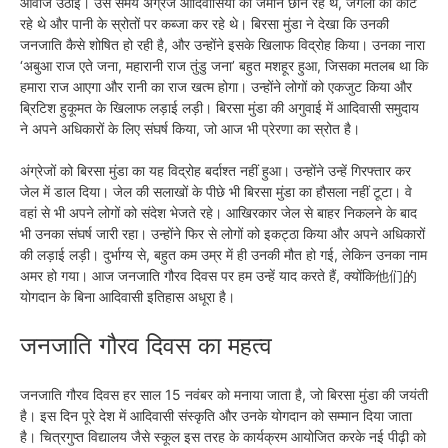
आवाज उठाई। उस समय अंग्रेज आदिवासियों की जमीन छीन रहे थे, जंगलों को काट
रहे थे और पानी के स्रोतों पर कब्जा कर रहे थे। बिरसा मुंडा ने देखा कि उनकी
जनजाति कैसे शोषित हो रही है, और उन्होंने इसके खिलाफ विद्रोह किया। उनका नारा
‘अबुआ राज एते जना, महारानी राज तुंडु जना’ बहुत मशहूर हुआ, जिसका मतलब था कि
हमारा राज आएगा और रानी का राज खत्म होगा। उन्होंने लोगों को एकजुट किया और
ब्रिटिश हुकूमत के खिलाफ लड़ाई लड़ी। बिरसा मुंडा की अगुवाई में आदिवासी समुदाय
ने अपने अधिकारों के लिए संघर्ष किया, जो आज भी प्रेरणा का स्रोत है।
अंग्रेजों को बिरसा मुंडा का यह विद्रोह बर्दाश्त नहीं हुआ। उन्होंने उन्हें गिरफ्तार कर
जेल में डाल दिया। जेल की सलाखों के पीछे भी बिरसा मुंडा का हौसला नहीं टूटा। वे
वहां से भी अपने लोगों को संदेश भेजते रहे। आखिरकार जेल से बाहर निकलने के बाद
भी उनका संघर्ष जारी रहा। उन्होंने फिर से लोगों को इकट्ठा किया और अपने अधिकारों
की लड़ाई लड़ी। दुर्भाग्य से, बहुत कम उम्र में ही उनकी मौत हो गई, लेकिन उनका नाम
अमर हो गया। आज जनजाति गौरव दिवस पर हम उन्हें याद करते हैं, क्योंकि他们的
योगदान के बिना आदिवासी इतिहास अधूरा है।
जनजाति गौरव दिवस का महत्व
जनजाति गौरव दिवस हर साल 15 नवंबर को मनाया जाता है, जो बिरसा मुंडा की जयंती
है। इस दिन पूरे देश में आदिवासी संस्कृति और उनके योगदान को सम्मान दिया जाता
है। चित्रगुप्त विद्यालय जैसे स्कूल इस तरह के कार्यक्रम आयोजित करके नई पीढ़ी को