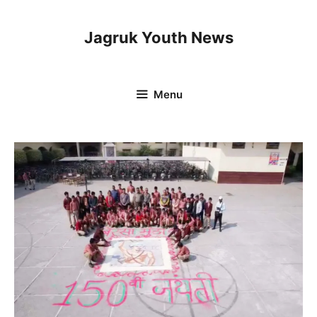
Skip
to
Jagruk Youth News
content
Menu