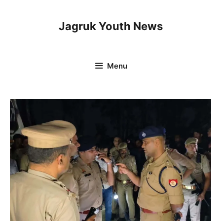
Skip
to
Jagruk Youth News
content
Menu