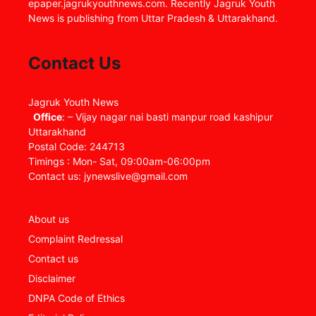
epaper.jagrukyouthnews.com. Recently Jagruk Youth
News is publishing from Uttar Pradesh & Uttarakhand.
Contact Us
Jagruk Youth News
Office
: – Vijay nagar nai basti manpur road kashipur
Uttarakhand
Postal Code: 244713
Timings : Mon- Sat, 09:00am-06:00pm
Contact us: jynewslive@gmail.com
About us
Complaint Redressal
Contact us
Disclaimer
DNPA Code of Ethics