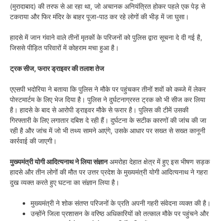
(मुरादाबाद) की तरफ से आ रहा था, जो अचानक अनियंत्रित होकर पहले एक पेड़ से
टकराया और फिर मंदिर के बाहर पूजा-पाठ कर रहे लोगों की भीड़ में जा घुसा।
हादसे में जान गंवाने वाले तीनों मृतकों के परिजनों को पुलिस द्वारा सूचना दे दी गई है,
जिससे पीड़ित परिवारों में कोहराम मचा हुआ है।
ट्रक सीज, फरार ड्राइवर की तलाश तेज
एएसपी भदोरिया ने बताया कि पुलिस ने मौके पर पहुंचकर तीनों शवों को कब्जे में लेकर
पोस्टमार्टम के लिए भेज दिया है। पुलिस ने दुर्घटनाग्रस्त ट्रक को भी सीज कर लिया
है। हादसे के बाद से आरोपी ड्राइवर मौके से फरार है। पुलिस की टीमें उसकी
गिरफ्तारी के लिए लगातार दबिश दे रही हैं। दुर्घटना के सटीक कारणों की जांच की जा
रही है और जांच में जो भी तथ्य सामने आएंगे, उसके आधार पर सख्त से सख्त कानूनी
कार्रवाई की जाएगी।
मुख्यमंत्री योगी आदित्यनाथ ने लिया संज्ञान
अमरोहा देहात क्षेत्र में हुए इस भीषण सड़क
हादसे और तीन लोगों की मौत पर उत्तर प्रदेश के मुख्यमंत्री योगी आदित्यनाथ ने गहरा
दुख व्यक्त करते हुए घटना का संज्ञान लिया है।
मुख्यमंत्री ने शोक संतप्त परिजनों के प्रति अपनी गहरी संवेदना व्यक्त की है।
उन्होंने जिला प्रशासन के वरिष्ठ अधिकारियों को तत्काल मौके पर पहुंचने और