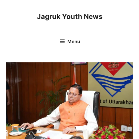
Skip
to
Jagruk Youth News
content
Menu