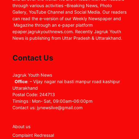
through various activities –Breaking News, Photo
Gallery, YouTube Channel and Social Media. Our readers
can read the e-version of our Weekly Newspaper and
Magazine through an e-paper platform
epaper.jagrukyouthnews.com. Recently Jagruk Youth
News is publishing from Uttar Pradesh & Uttarakhand.
Contact Us
Jagruk Youth News
Office
: – Vijay nagar nai basti manpur road kashipur
Uttarakhand
Postal Code: 244713
Timings : Mon- Sat, 09:00am-06:00pm
Contact us: jynewslive@gmail.com
About us
Complaint Redressal