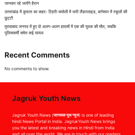
जानकर रहे जायेंगे हैरान
उत्तराखंड में कुदरत का कहर- टिहरी-चमोली में भारी लैंडस्लाइड, बागेश्वर में स्कूलों की
छुट्टी
मुरादाबाद जनपद में हुए दो अलग-अलग हादसों में एक की युवक की मौत, जबकि
पुलिसकर्मी समेत कई घायल
Recent Comments
No comments to show.
Jagruk Youth News
Jagruk Youth News (
जागरूक यूथ न्यूज
) is one of leading
hindi News Portal in India. JagrukYouth News brings
you the latest and breaking news in Hindi from India
and all over the world. We are in touch with our readers