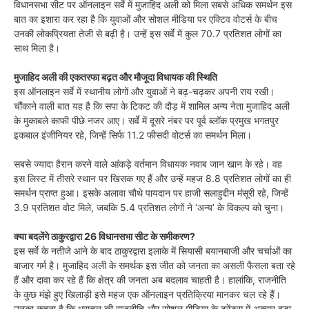
विधानसभा सीट पर ऑनलाइन सर्वे में मुजाहिद अली को मिला सबसे अधिक समर्थन इस
बात का इशारा कर रहा है कि युवाओं और सोशल मीडिया पर एक्टिव वोटर्स के बीच
उनकी लोकप्रियता तेजी से बढ़ी है। उन्हें इस सर्वे में कुल 70.7 प्रतिशत लोगों का
साथ मिला है।
मुजाहिद अली की एकतरफा बढ़त और मौजूदा विधायक की स्थिति
इस ऑनलाइन सर्वे में स्थानीय लोगों और युवाओं ने बढ़-चढ़कर अपनी राय रखी।
चौंकाने वाली बात यह है कि सपा के टिकट की दौड़ में शामिल अन्य नेता मुजाहिद अली
के मुकाबले काफी पीछे नजर आए। सर्वे में दूसरे नंबर पर पूर्व ब्लॉक प्रमुख भगतपुर
इकबाल इंजीनियर रहे, जिन्हें सिर्फ 11.2 फीसदी वोटर्स का समर्थन मिला।
सबसे ज्यादा हैरान करने वाले आंकड़े वर्तमान विधायक नवाब जान खान के रहे। वह
इस लिस्ट में तीसरे स्थान पर खिसक गए हैं और उन्हें महज 8.8 प्रतिशत लोगों का ही
समर्थन प्राप्त हुआ। इसके अलावा चौथे पायदान पर हाजी सलाहुद्दीन मंसूरी रहे, जिन्हें
3.9 प्रतिशत वोट मिले, जबकि 5.4 प्रतिशत लोगों ने ‘अन्य’ के विकल्प को चुना।
क्या बदलेंगे ठाकुरद्वारा 26 विधानसभा सीट के समीकरण?
इस सर्वे के नतीजे आने के बाद ठाकुरद्वारा इलाके में सियासी बयानबाजी और चर्चाओं का
बाजार गर्म है। मुजाहिद अली के समर्थक इस जीत को जनता का असली फैसला बता रहे
हैं और दावा कर रहे हैं कि क्षेत्र की जनता अब बदलाव चाहती है। हालांकि, राजनीति
के कुछ मंझे हुए खिलाड़ी इसे महज एक ऑनलाइन प्रतिक्रिया मानकर चल रहे हैं।
उनका कहना है कि धरातल की राजनीति और सोशल मीडिया के ट्रेंड्स में अक्सर बड़ा