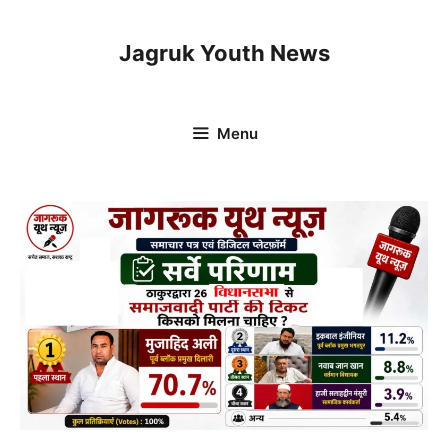
Skip
to
Jagruk Youth News
content
Menu