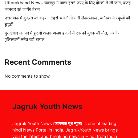
Uttarakhand News-रुद्रपुर में मात्र इतने रुपए के लिए दोस्तों ने ली जान, वजह
जानकर रहे जायेंगे हैरान
उत्तराखंड में कुदरत का कहर- टिहरी-चमोली में भारी लैंडस्लाइड, बागेश्वर में स्कूलों की
छुट्टी
मुरादाबाद जनपद में हुए दो अलग-अलग हादसों में एक की युवक की मौत, जबकि
पुलिसकर्मी समेत कई घायल
Recent Comments
No comments to show.
Jagruk Youth News
Jagruk Youth News (
जागरूक यूथ न्यूज
) is one of leading
hindi News Portal in India. JagrukYouth News brings
you the latest and breaking news in Hindi from India