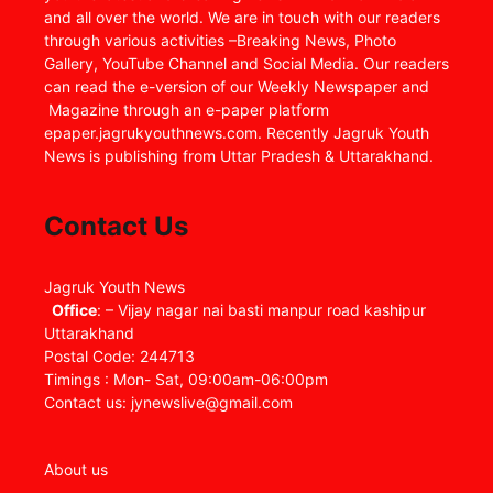
and all over the world. We are in touch with our readers
through various activities –Breaking News, Photo
Gallery, YouTube Channel and Social Media. Our readers
can read the e-version of our Weekly Newspaper and
Magazine through an e-paper platform
epaper.jagrukyouthnews.com. Recently Jagruk Youth
News is publishing from Uttar Pradesh & Uttarakhand.
Contact Us
Jagruk Youth News
Office
: – Vijay nagar nai basti manpur road kashipur
Uttarakhand
Postal Code: 244713
Timings : Mon- Sat, 09:00am-06:00pm
Contact us: jynewslive@gmail.com
About us