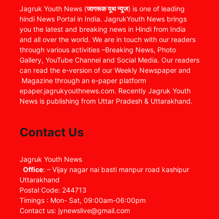
Jagruk Youth News (
जागरूक यूथ न्यूज
) is one of leading
hindi News Portal in India. JagrukYouth News brings
you the latest and breaking news in Hindi from India
and all over the world. We are in touch with our readers
through various activities –Breaking News, Photo
Gallery, YouTube Channel and Social Media. Our readers
can read the e-version of our Weekly Newspaper and
Magazine through an e-paper platform
epaper.jagrukyouthnews.com. Recently Jagruk Youth
News is publishing from Uttar Pradesh & Uttarakhand.
Contact Us
Jagruk Youth News
Office
: – Vijay nagar nai basti manpur road kashipur
Uttarakhand
Postal Code: 244713
Timings : Mon- Sat, 09:00am-06:00pm
Contact us: jynewslive@gmail.com