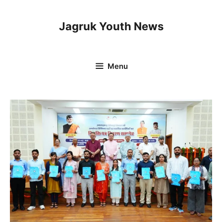
Skip
to
Jagruk Youth News
content
Menu