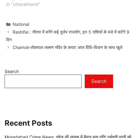
In "Uttarakhand"
Categories
National
Rashifal : नौतपा में बनेंगे कई दुर्लभ राजयोग, इन 5 राशियों के मजे में कटेंगे 9
दिन
Chamoli-लोकपाल लक्ष्मण मंदिर के कपाट आज विधि-विधान के साथ खुले
Search
Search
Recent Posts
Moradabad Crime News: दहेज की लालच में हैवान बना पति! गर्भवती पत्नी को