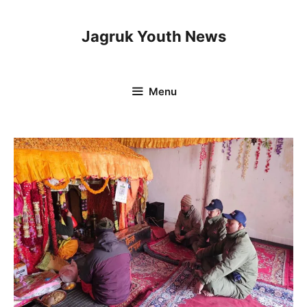
Skip
to
Jagruk Youth News
content
Menu