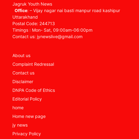
Jagruk Youth News
Office
: – Vijay nagar nai basti manpur road kashipur
Uttarakhand
Postal Code: 244713
Timings : Mon- Sat, 09:00am-06:00pm
Contact us: jynewslive@gmail.com
About us
Complaint Redressal
Contact us
Disclaimer
DNPA Code of Ethics
Editorial Policy
home
Home new page
jy news
Privacy Policy