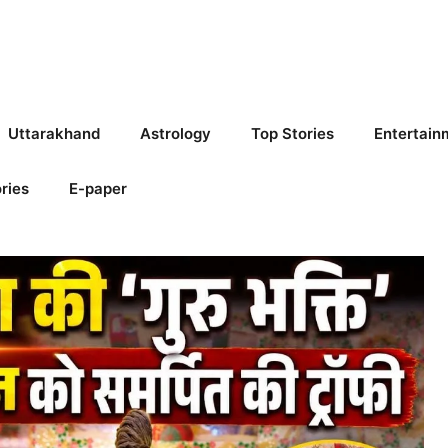
Uttarakhand
Astrology
Top Stories
Entertain
ries
E-paper