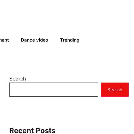
ment
Dance video
Trending
Search
Search
Recent Posts