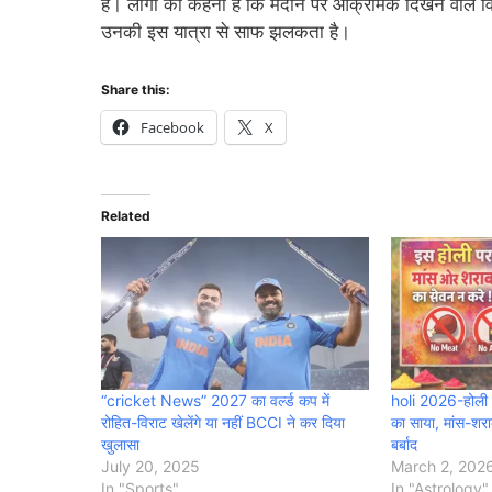
हैं। लोगों का कहना है कि मैदान पर आक्रामक दिखने वाले व
उनकी इस यात्रा से साफ झलकता है।
Share this:
Facebook
X
Related
“cricket News” 2027 का वर्ल्ड कप में
holi 2026-होली 
रोहित-विराट खेलेंगे या नहीं BCCI ने कर दिया
का साया, मांस-शर
खुलासा
बर्बाद
July 20, 2025
March 2, 202
In "Sports"
In "Astrology"