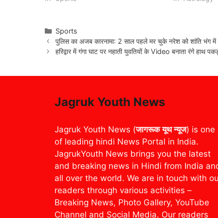
Categories
Sports
पुलिस का अजब कारनामा: 2 साल पहले मर चुके नरेश को शांति भंग में किय
हरिद्वार में गंगा घाट पर नहाती युवतियों के Video बनाता रंगे हाथ प
Jagruk Youth News
Jagruk Youth News (
जागरूक यूथ न्यूज
) is one
of leading hindi News Portal in India.
JagrukYouth News brings you the latest
and breaking news in Hindi from India an
all over the world. We are in touch with o
readers through various activities –
Breaking News, Photo Gallery, YouTube
Channel and Social Media. Our readers