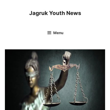
Skip
to
Jagruk Youth News
content
Menu