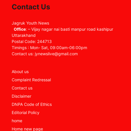
Contact Us
Jagruk Youth News
Office
: – Vijay nagar nai basti manpur road kashipur
Uttarakhand
Postal Code: 244713
Timings : Mon- Sat, 09:00am-06:00pm
Contact us: jynewslive@gmail.com
About us
Complaint Redressal
Contact us
Disclaimer
DNPA Code of Ethics
Editorial Policy
home
Home new page