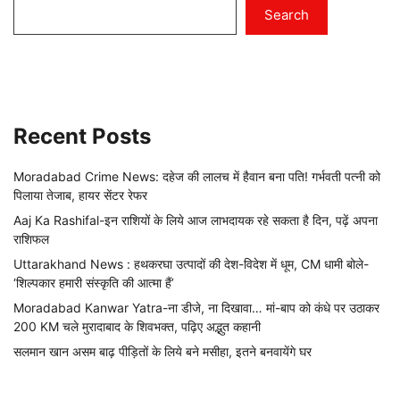
Search
Recent Posts
Moradabad Crime News: दहेज की लालच में हैवान बना पति! गर्भवती पत्नी को
पिलाया तेजाब, हायर सेंटर रेफर
Aaj Ka Rashifal-इन राशियों के लिये आज लाभदायक रहे सकता है दिन, पढ़ें अपना
राशिफल
Uttarakhand News : हथकरघा उत्पादों की देश-विदेश में धूम, CM धामी बोले-
‘शिल्पकार हमारी संस्कृति की आत्मा हैं’
Moradabad Kanwar Yatra-ना डीजे, ना दिखावा… मां-बाप को कंधे पर उठाकर
200 KM चले मुरादाबाद के शिवभक्त, पढ़िए अद्भुत कहानी
सलमान खान असम बाढ़ पीड़ितों के लिये बने मसीहा, इतने बनवायेंगे घर