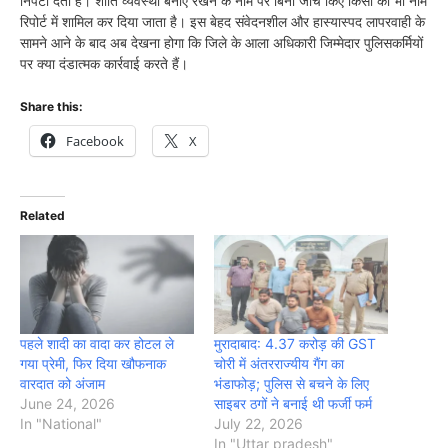
निपटा देती है। शांति व्यवस्था बनाए रखने के नाम पर बिना जांच किए किसी का भी नाम
रिपोर्ट में शामिल कर दिया जाता है। इस बेहद संवेदनशील और हास्यास्पद लापरवाही के
सामने आने के बाद अब देखना होगा कि जिले के आला अधिकारी जिम्मेदार पुलिसकर्मियों
पर क्या दंडात्मक कार्रवाई करते हैं।
Share this:
Facebook
X
Related
पहले शादी का वादा कर होटल ले
मुरादाबाद: 4.37 करोड़ की GST
गया प्रेमी, फिर दिया खौफनाक
चोरी में अंतरराज्यीय गैंग का
वारदात को अंजाम
भंडाफोड़; पुलिस से बचने के लिए
June 24, 2026
साइबर ठगों ने बनाई थी फर्जी फर्म
In "National"
July 22, 2026
In "Uttar pradesh"