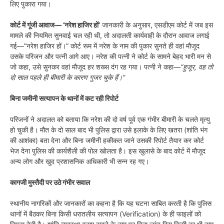
लिए पुकारा गया।
कोर्ट में गूंजी आवाज— ‘नरेश हाजिर हों’
जानकारी के अनुसार, एसडीएम कोर्ट में जब इस
मामले की नियमित सुनवाई चल रही थी, तो अदालती कार्यवाही के दौरान आवाज लगाई
गई—”नरेश हाजिर हों।” कोर्ट रूम में नरेश के नाम की पुकार सुनते ही वहां मौजूद
उसके परिजन और पत्नी आगे आए। नरेश की पत्नी ने कोर्ट के सामने बेहद भारी मन से
जो कहा, उसे सुनकर वहां मौजूद हर शख्स दंग रह गया। पत्नी ने कहा—
“हुजूर, वह तो
दो साल पहले ही बीमारी के कारण गुजर चुके हैं।”
बिना जमीनी सत्यापन के थानों में कट रही रिपोर्ट
परिजनों ने अदालत को बताया कि नरेश की दो वर्ष पूर्व एक गंभीर बीमारी के चलते मृत्यु
हो चुकी है। मौत के दो साल बाद भी पुलिस द्वारा उसे इलाके के लिए खतरा (शांति भंग
की आशंका) बता देना और बिना जमीनी हकीकत जाने उसकी रिपोर्ट तैयार कर कोर्ट
भेज देना पुलिस की कार्यशैली की पोल खोलता है। इस खुलासे के बाद कोर्ट में मौजूद
अन्य लोग और खुद प्रशासनिक अधिकारी भी सन्न रह गए।
कागजी मुस्तैदी पर उठे गंभीर सवाल
स्थानीय नागरिकों और जानकारों का कहना है कि यह घटना साबित करती है कि पुलिस
थानों में बैठकर बिना किसी धरातलीय सत्यापन (Verification) के ही फाइलों को