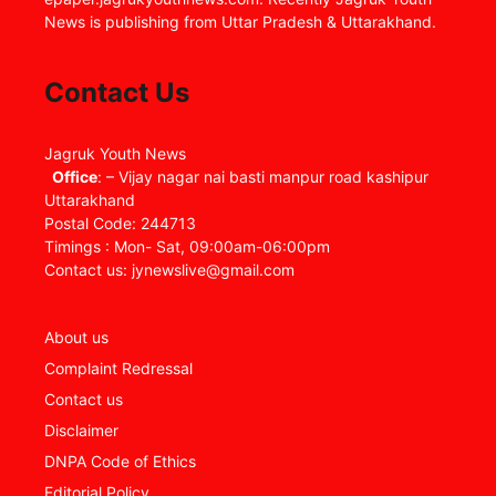
News is publishing from Uttar Pradesh & Uttarakhand.
Contact Us
Jagruk Youth News
Office
: – Vijay nagar nai basti manpur road kashipur
Uttarakhand
Postal Code: 244713
Timings : Mon- Sat, 09:00am-06:00pm
Contact us: jynewslive@gmail.com
About us
Complaint Redressal
Contact us
Disclaimer
DNPA Code of Ethics
Editorial Policy