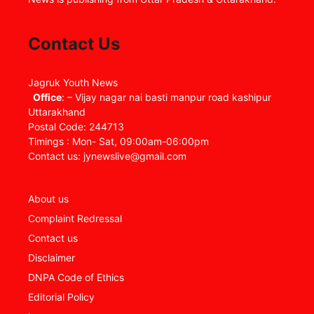
Contact Us
Jagruk Youth News
Office
: – Vijay nagar nai basti manpur road kashipur
Uttarakhand
Postal Code: 244713
Timings : Mon- Sat, 09:00am-06:00pm
Contact us: jynewslive@gmail.com
About us
Complaint Redressal
Contact us
Disclaimer
DNPA Code of Ethics
Editorial Policy