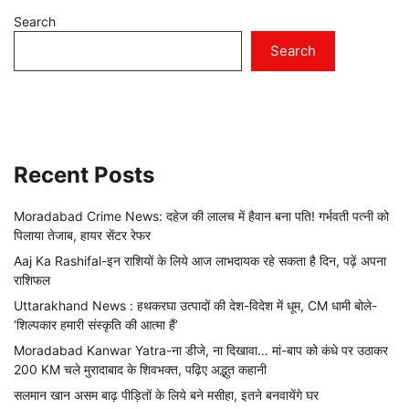
Search
Search
Recent Posts
Moradabad Crime News: दहेज की लालच में हैवान बना पति! गर्भवती पत्नी को
पिलाया तेजाब, हायर सेंटर रेफर
Aaj Ka Rashifal-इन राशियों के लिये आज लाभदायक रहे सकता है दिन, पढ़ें अपना
राशिफल
Uttarakhand News : हथकरघा उत्पादों की देश-विदेश में धूम, CM धामी बोले-
‘शिल्पकार हमारी संस्कृति की आत्मा हैं’
Moradabad Kanwar Yatra-ना डीजे, ना दिखावा… मां-बाप को कंधे पर उठाकर
200 KM चले मुरादाबाद के शिवभक्त, पढ़िए अद्भुत कहानी
सलमान खान असम बाढ़ पीड़ितों के लिये बने मसीहा, इतने बनवायेंगे घर