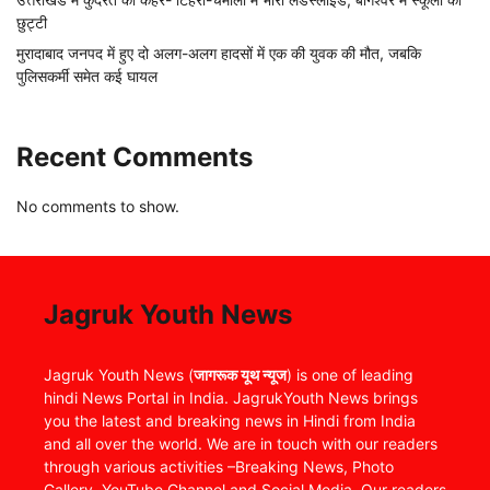
छुट्टी
मुरादाबाद जनपद में हुए दो अलग-अलग हादसों में एक की युवक की मौत, जबकि
पुलिसकर्मी समेत कई घायल
Recent Comments
No comments to show.
Jagruk Youth News
Jagruk Youth News (
जागरूक यूथ न्यूज
) is one of leading
hindi News Portal in India. JagrukYouth News brings
you the latest and breaking news in Hindi from India
and all over the world. We are in touch with our readers
through various activities –Breaking News, Photo
Gallery, YouTube Channel and Social Media. Our readers