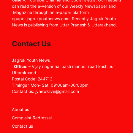
can read the e-version of our Weekly Newspaper and
Magazine through an e-paper platform
epaper.jagrukyouthnews.com. Recently Jagruk Youth
News is publishing from Uttar Pradesh & Uttarakhand.
Contact Us
Jagruk Youth News
Office
: – Vijay nagar nai basti manpur road kashipur
Uttarakhand
Postal Code: 244713
Timings : Mon- Sat, 09:00am-06:00pm
Contact us: jynewslive@gmail.com
About us
Complaint Redressal
Contact us