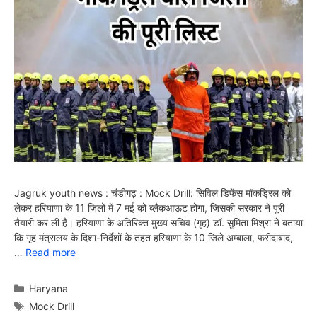
Jagruk youth news : चंडीगढ़ : Mock Drill: सिविल डिफेंस मॉकड्रिल को
लेकर हरियाणा के 11 जिलों में 7 मई को ब्लैकआऊट होगा, जिसकी सरकार ने पूरी
तैयारी कर ली है। हरियाणा के अतिरिक्त मुख्य सचिव (गृह) डॉ. सुमिता मिश्रा ने बताया
कि गृह मंत्रालय के दिशा-निर्देशों के तहत हरियाणा के 10 जिले अम्बाला, फरीदाबाद,
…
Read more
Categories
Haryana
Tags
Mock Drill