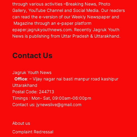
through various activities –Breaking News, Photo
Gallery, YouTube Channel and Social Media. Our readers
can read the e-version of our Weekly Newspaper and
Magazine through an e-paper platform
epaper.jagrukyouthnews.com. Recently Jagruk Youth
News is publishing from Uttar Pradesh & Uttarakhand.
Contact Us
Jagruk Youth News
Office
: – Vijay nagar nai basti manpur road kashipur
Uttarakhand
Postal Code: 244713
Timings : Mon- Sat, 09:00am-06:00pm
Contact us: jynewslive@gmail.com
About us
Complaint Redressal