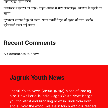
जानकर रहे जायेंगे हैरान
उत्तराखंड में कुदरत का कहर- टिहरी-चमोली में भारी लैंडस्लाइड, बागेश्वर में स्कूलों की
छुट्टी
मुरादाबाद जनपद में हुए दो अलग-अलग हादसों में एक की युवक की मौत, जबकि
पुलिसकर्मी समेत कई घायल
Recent Comments
No comments to show.
Jagruk Youth News
Jagruk Youth News (
जागरूक यूथ न्यूज
) is one of leading
hindi News Portal in India. JagrukYouth News brings
you the latest and breaking news in Hindi from India
and all over the world. We are in touch with our readers