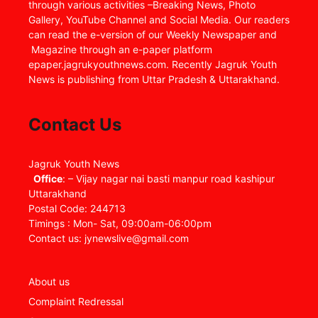
through various activities –Breaking News, Photo
Gallery, YouTube Channel and Social Media. Our readers
can read the e-version of our Weekly Newspaper and
Magazine through an e-paper platform
epaper.jagrukyouthnews.com. Recently Jagruk Youth
News is publishing from Uttar Pradesh & Uttarakhand.
Contact Us
Jagruk Youth News
Office
: – Vijay nagar nai basti manpur road kashipur
Uttarakhand
Postal Code: 244713
Timings : Mon- Sat, 09:00am-06:00pm
Contact us: jynewslive@gmail.com
About us
Complaint Redressal