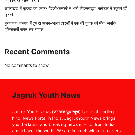
उत्तराखंड में कुदरत का कहर- टिहरी-चमोली में भारी लैंडस्लाइड, बागेश्वर में स्कूलों की
छुट्टी
मुरादाबाद जनपद में हुए दो अलग-अलग हादसों में एक की युवक की मौत, जबकि
पुलिसकर्मी समेत कई घायल
Recent Comments
No comments to show.
Jagruk Youth News
Jagruk Youth News (
जागरूक यूथ न्यूज
) is one of leading
hindi News Portal in India. JagrukYouth News brings
you the latest and breaking news in Hindi from India
and all over the world. We are in touch with our readers