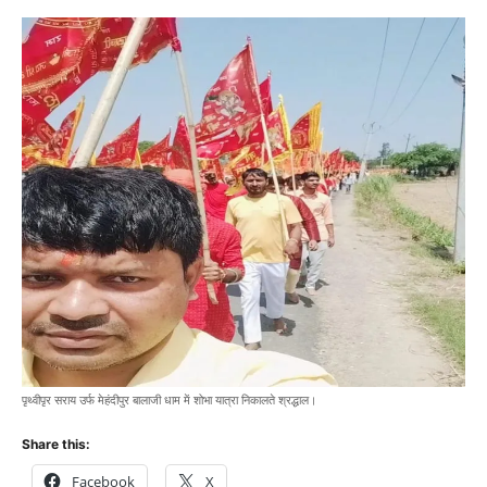
पृथ्वीपृर सराय उर्फ मेहंदीपुर बालाजी धाम में शोभा यात्रा निकालते श्रद्धाल।
Share this:
Facebook
X