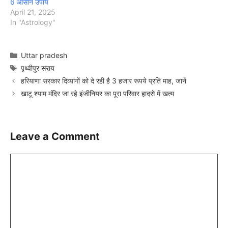
6 आसान उपाय
April 21, 2025
In "Astrology"
Categories
Uttar pradesh
Tags
पृथ्वीपुर सराय
हरियाणा सरकार दिव्यांगों को दे रही है 3 हजार रूपये प्रति माह, जानें
खाटू श्याम मंदिर जा रहे इंजीनियर का पूरा परिवार हादसे में खत्म
Leave a Comment
Comment