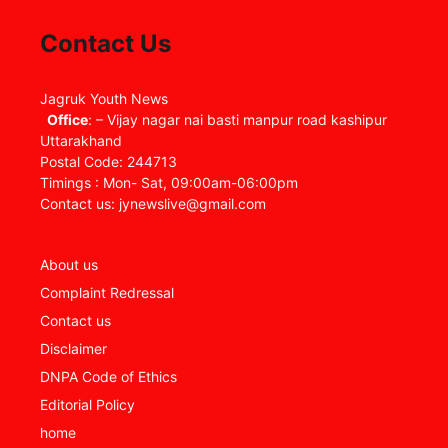
Contact Us
Jagruk Youth News
Office
: – Vijay nagar nai basti manpur road kashipur
Uttarakhand
Postal Code: 244713
Timings : Mon- Sat, 09:00am-06:00pm
Contact us: jynewslive@gmail.com
About us
Complaint Redressal
Contact us
Disclaimer
DNPA Code of Ethics
Editorial Policy
home