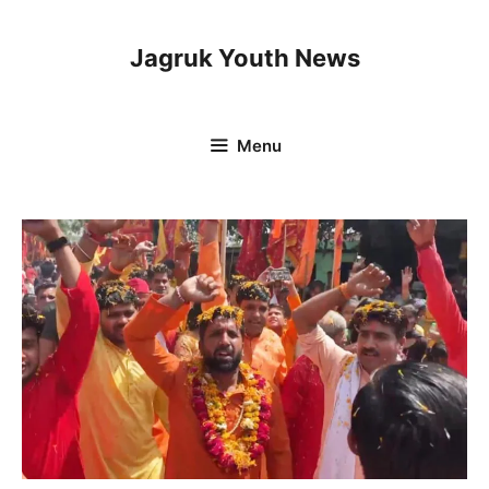
Skip
to
Jagruk Youth News
content
Menu