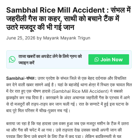
Sambhal Rice Mill Accident : संभल में
जहरीली गैस का कहर, साथी को बचाने टैंक में
उतरे मजदूर की भी गई जान
June 25, 2026
by
Mayank Mayank Trigun
ताजा खबरों का अपडेट लेने के लिये ग्रुप को
Join Now
ज्वाइन करें
Sambha
l-
संभल :
उत्तर प्रदेश के संभल जिले से एक बेहद दर्दनाक और विचलित
कर देने वाली खबर सामने आई है। यहां के बहजोई थाना क्षेत्र में स्थित एक चावल मिल
में देर रात हुए एक भीषण हादसे (Sambhal Rice Mill Accident) ने सबको
झकझोर कर रख दिया है। कारखाने के अंदर अचानक जहरीली गैस के प्रभाव में आने
से दो मजदूरों की तड़प-तड़प कर जान चली गई। रात के सन्नाटे में हुई इस घटना के
बाद पूरे मिल परिसर में चीख-पुकार मच गई।
बताया जा रहा है कि यह हादसा उस वक्त हुआ जब एक मजदूर मशीन के टैंक में उतरा
था और गैस की चपेट में आ गया। उसे तड़पता देख उसका साथी अपनी जान की
परवाह किए बिना उसे बचाने के लिए टैंक में कूद पड़ा। लेकिन बदकिस्मती से यह