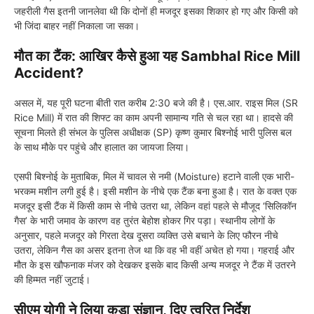
जहरीली गैस इतनी जानलेवा थी कि दोनों ही मजदूर इसका शिकार हो गए और किसी को
भी जिंदा बाहर नहीं निकाला जा सका।
मौत का टैंक: आखिर कैसे हुआ यह Sambhal Rice Mill
Accident?
असल में, यह पूरी घटना बीती रात करीब 2:30 बजे की है। एस.आर. राइस मिल (SR
Rice Mill) में रात की शिफ्ट का काम अपनी सामान्य गति से चल रहा था। हादसे की
सूचना मिलते ही संभल के पुलिस अधीक्षक (SP) कृष्ण कुमार बिश्नोई भारी पुलिस बल
के साथ मौके पर पहुंचे और हालात का जायजा लिया।
एसपी बिश्नोई के मुताबिक, मिल में चावल से नमी (Moisture) हटाने वाली एक भारी-
भरकम मशीन लगी हुई है। इसी मशीन के नीचे एक टैंक बना हुआ है। रात के वक्त एक
मजदूर इसी टैंक में किसी काम से नीचे उतरा था, लेकिन वहां पहले से मौजूद ‘सिलिकॉन
गैस’ के भारी जमाव के कारण वह तुरंत बेहोश होकर गिर पड़ा। स्थानीय लोगों के
अनुसार, पहले मजदूर को गिरता देख दूसरा व्यक्ति उसे बचाने के लिए फौरन नीचे
उतरा, लेकिन गैस का असर इतना तेज था कि वह भी वहीं अचेत हो गया। गहराई और
मौत के इस खौफनाक मंजर को देखकर इसके बाद किसी अन्य मजदूर ने टैंक में उतरने
की हिम्मत नहीं जुटाई।
सीएम योगी ने लिया कड़ा संज्ञान, दिए त्वरित निर्देश