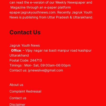
can read the e-version of our Weekly Newspaper and
Magazine through an e-paper platform
epaper.jagrukyouthnews.com. Recently Jagruk Youth
News is publishing from Uttar Pradesh & Uttarakhand.
Contact Us
Jagruk Youth News
Office
: – Vijay nagar nai basti manpur road kashipur
Uttarakhand
Postal Code: 244713
Timings : Mon- Sat, 09:00am-06:00pm
Contact us: jynewslive@gmail.com
About us
Complaint Redressal
Contact us
Disclaimer