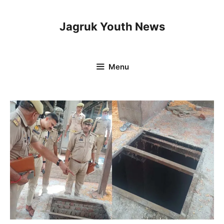
Skip
to
Jagruk Youth News
content
Menu