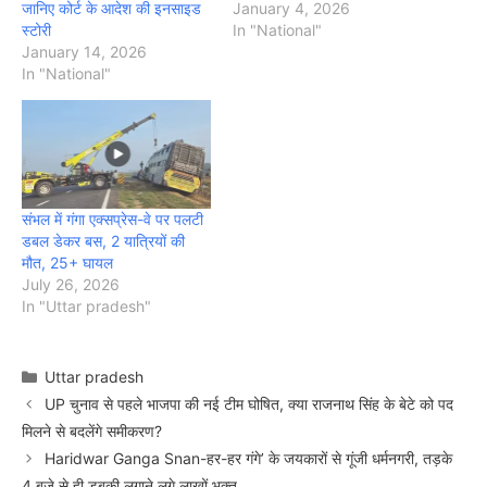
जानिए कोर्ट के आदेश की इनसाइड
January 4, 2026
स्टोरी
In "National"
January 14, 2026
In "National"
संभल में गंगा एक्सप्रेस-वे पर पलटी
डबल डेकर बस, 2 यात्रियों की
मौत, 25+ घायल
July 26, 2026
In "Uttar pradesh"
Categories
Uttar pradesh
UP चुनाव से पहले भाजपा की नई टीम घोषित, क्या राजनाथ सिंह के बेटे को पद
मिलने से बदलेंगे समीकरण?
Haridwar Ganga Snan-हर-हर गंगे’ के जयकारों से गूंजी धर्मनगरी, तड़के
4 बजे से ही डुबकी लगाने लगे लाखों भक्त