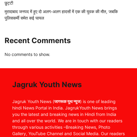
छुट्टी
मुरादाबाद जनपद में हुए दो अलग-अलग हादसों में एक की युवक की मौत, जबकि
पुलिसकर्मी समेत कई घायल
Recent Comments
No comments to show.
Jagruk Youth News
Jagruk Youth News (
जागरूक यूथ न्यूज
) is one of leading
hindi News Portal in India. JagrukYouth News brings
you the latest and breaking news in Hindi from India
and all over the world. We are in touch with our readers
through various activities –Breaking News, Photo
Gallery, YouTube Channel and Social Media. Our readers