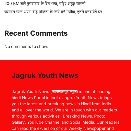
200 KM चले मुरादाबाद के शिवभक्त, पढ़िए अद्भुत कहानी
सलमान खान असम बाढ़ पीड़ितों के लिये बने मसीहा, इतने बनवायेंगे घर
Recent Comments
No comments to show.
Jagruk Youth News
Jagruk Youth News (
जागरूक यूथ न्यूज
) is one of leading
hindi News Portal in India. JagrukYouth News brings
you the latest and breaking news in Hindi from India
and all over the world. We are in touch with our readers
through various activities –Breaking News, Photo
Gallery, YouTube Channel and Social Media. Our readers
can read the e-version of our Weekly Newspaper and