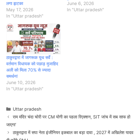
लगा झटका
June 6, 2026
May 17, 2026
In "Uttar pradesh"
In "Uttar pradesh"
ठाकुरद्वारा में जागरूक यूथ सर्वे :
वर्तमान विधायक को पछाड़ मुजाहिद
अली को मिला 70% से ज्यादा
समर्थन!
June 10, 2026
In "Uttar pradesh"
Categories
Uttar pradesh
राम मंदिर चंदा चोरी पर CM योगी का पहला रिएक्शन, SIT जांच में सब साफ हो
जाएगा’
ठाकुरद्वारा में सपा नेता इंजीनियर इकबाल का बड़ा दावा , 2027 में अखिलेश यादव