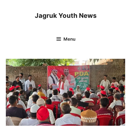
Skip
to
Jagruk Youth News
content
Menu