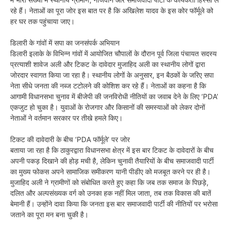
रहे हैं। नेताओं का पूरा जोर इस बात पर है कि अखिलेश यादव के इस कोर फॉर्मूले को
हर घर तक पहुंचाया जाए।
डिलारी के गांवों में सपा का जनसंपर्क अभियान
डिलारी इलाके के विभिन्न गांवों में आयोजित चौपालों के दौरान पूर्व जिला पंचायत सदस्य
प्रत्याशी शावेज अली और टिकट के दावेदार मुजाहिद अली का स्थानीय लोगों द्वारा
जोरदार स्वागत किया जा रहा है। स्थानीय लोगों के अनुसार, इन बैठकों के जरिए सपा
नेता सीधे जनता की नब्ज टटोलने की कोशिश कर रहे हैं। नेताओं का कहना है कि
आगामी विधानसभा चुनाव में बीजेपी की जनविरोधी नीतियों का जवाब देने के लिए ‘PDA’
एकजुट हो चुका है। युवाओं के रोजगार और किसानों की समस्याओं को लेकर दोनों
नेताओं ने वर्तमान सरकार पर तीखे हमले किए।
टिकट की दावेदारी के बीच ‘PDA फॉर्मूले’ पर जोर
बताया जा रहा है कि ठाकुरद्वारा विधानसभा क्षेत्र में इस बार टिकट के दावेदारों के बीच
अपनी पकड़ दिखाने की होड़ मची है, लेकिन चुनावी तैयारियों के बीच समाजवादी पार्टी
का मुख्य फोकस अपने सामाजिक समीकरण यानी पीडीए को मजबूत करने पर ही है।
मुजाहिद अली ने ग्रामीणों को संबोधित करते हुए कहा कि जब तक समाज के पिछड़े,
दलित और अल्पसंख्यक वर्ग को उनका हक नहीं मिल जाता, तब तक विकास की बातें
बेमानी हैं। उन्होंने दावा किया कि जनता इस बार समाजवादी पार्टी की नीतियों पर भरोसा
जताने का पूरा मन बना चुकी है।