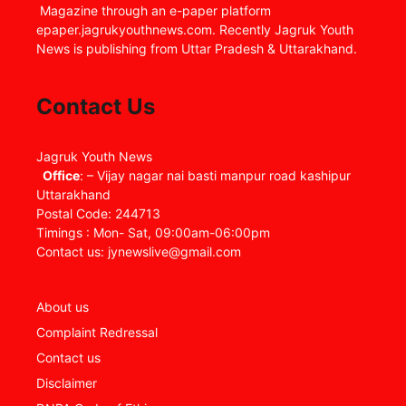
Magazine through an e-paper platform
epaper.jagrukyouthnews.com. Recently Jagruk Youth
News is publishing from Uttar Pradesh & Uttarakhand.
Contact Us
Jagruk Youth News
Office
: – Vijay nagar nai basti manpur road kashipur
Uttarakhand
Postal Code: 244713
Timings : Mon- Sat, 09:00am-06:00pm
Contact us: jynewslive@gmail.com
About us
Complaint Redressal
Contact us
Disclaimer