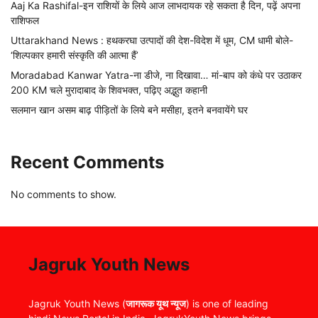
Aaj Ka Rashifal-इन राशियों के लिये आज लाभदायक रहे सकता है दिन, पढ़ें अपना
राशिफल
Uttarakhand News : हथकरघा उत्पादों की देश-विदेश में धूम, CM धामी बोले-
‘शिल्पकार हमारी संस्कृति की आत्मा हैं’
Moradabad Kanwar Yatra-ना डीजे, ना दिखावा… मां-बाप को कंधे पर उठाकर
200 KM चले मुरादाबाद के शिवभक्त, पढ़िए अद्भुत कहानी
सलमान खान असम बाढ़ पीड़ितों के लिये बने मसीहा, इतने बनवायेंगे घर
Recent Comments
No comments to show.
Jagruk Youth News
Jagruk Youth News (
जागरूक यूथ न्यूज
) is one of leading