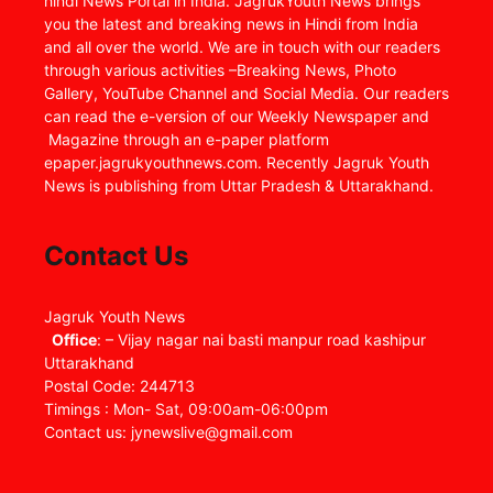
hindi News Portal in India. JagrukYouth News brings
you the latest and breaking news in Hindi from India
and all over the world. We are in touch with our readers
through various activities –Breaking News, Photo
Gallery, YouTube Channel and Social Media. Our readers
can read the e-version of our Weekly Newspaper and
Magazine through an e-paper platform
epaper.jagrukyouthnews.com. Recently Jagruk Youth
News is publishing from Uttar Pradesh & Uttarakhand.
Contact Us
Jagruk Youth News
Office
: – Vijay nagar nai basti manpur road kashipur
Uttarakhand
Postal Code: 244713
Timings : Mon- Sat, 09:00am-06:00pm
Contact us: jynewslive@gmail.com