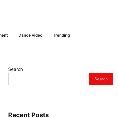
ment
Dance video
Trending
Search
Search
Recent Posts