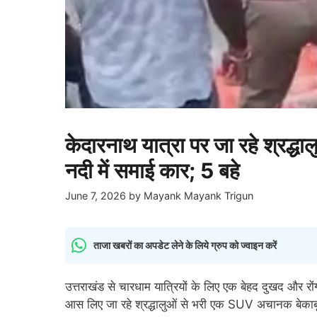
केदारनाथ यात्रा पर जा रहे श्रद्धा
नदी में समाई कार; 5 बहे
June 7, 2026
by
Mayank Mayank Trigun
ताजा खबरों का अपडेट लेने के लिये ग्रुप को ज्वाइन करें
उत्तराखंड से चारधाम यात्रियों के लिए एक बेहद दुखद और रों
आस लिए जा रहे श्रद्धालुओं से भरी एक SUV अचानक बेकाबू