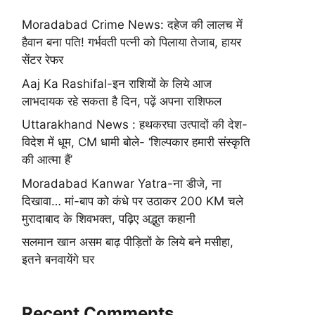
Moradabad Crime News: दहेज की लालच में
हैवान बना पति! गर्भवती पत्नी को पिलाया तेजाब, हायर
सेंटर रेफर
Aaj Ka Rashifal-इन राशियों के लिये आज
लाभदायक रहे सकता है दिन, पढ़ें अपना राशिफल
Uttarakhand News : हथकरघा उत्पादों की देश-
विदेश में धूम, CM धामी बोले- ‘शिल्पकार हमारी संस्कृति
की आत्मा हैं’
Moradabad Kanwar Yatra-ना डीजे, ना
दिखावा… मां-बाप को कंधे पर उठाकर 200 KM चले
मुरादाबाद के शिवभक्त, पढ़िए अद्भुत कहानी
सलमान खान असम बाढ़ पीड़ितों के लिये बने मसीहा,
इतने बनवायेंगे घर
Recent Comments