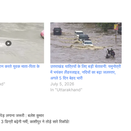
्नान करते युवक माता-पिता के
उत्तराखंड यात्रियों के लिए बड़ी चेतावनी: यमुनोत्री
में भयंकर लैंडस्लाइड, नदियों का बढ़ा जलस्तर,
अगले 5 दिन बेहद भारी
nd"
July 5, 2026
In "Uttarakhand"
पेड़ लगाना जरूरी : बलेश कुमार
ग्री बढ़ेगी गर्मी; काशीपुर ने तोड़े सारे रिकॉर्ड!