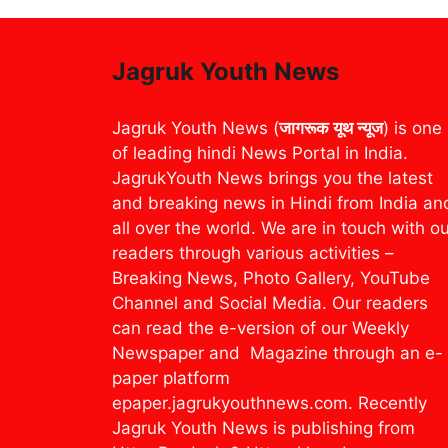
Jagruk Youth News
Jagruk Youth News (
जागरूक यूथ न्यूज
) is one
of leading hindi News Portal in India.
JagrukYouth News brings you the latest
and breaking news in Hindi from India an
all over the world. We are in touch with o
readers through various activities –
Breaking News, Photo Gallery, YouTube
Channel and Social Media. Our readers
can read the e-version of our Weekly
Newspaper and Magazine through an e-
paper platform
epaper.jagrukyouthnews.com. Recently
Jagruk Youth News is publishing from