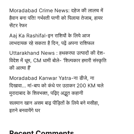
Moradabad Crime News: दहेज की लालच में
हैवान बना पति! गर्भवती पत्नी को पिलाया तेजाब, हायर
सेंटर रेफर
Aaj Ka Rashifal-इन राशियों के लिये आज
लाभदायक रहे सकता है दिन, पढ़ें अपना राशिफल
Uttarakhand News : हथकरघा उत्पादों की देश-
विदेश में धूम, CM धामी बोले- ‘शिल्पकार हमारी संस्कृति
की आत्मा हैं’
Moradabad Kanwar Yatra-ना डीजे, ना
दिखावा… मां-बाप को कंधे पर उठाकर 200 KM चले
मुरादाबाद के शिवभक्त, पढ़िए अद्भुत कहानी
सलमान खान असम बाढ़ पीड़ितों के लिये बने मसीहा,
इतने बनवायेंगे घर
Recent Comments