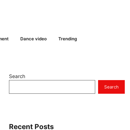
ment
Dance video
Trending
Search
Search
Recent Posts