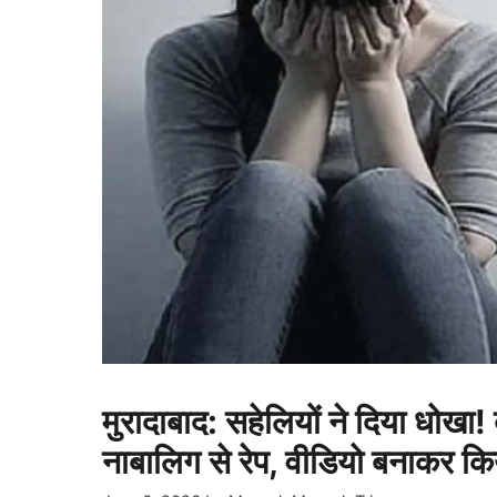
मुरादाबाद: सहेलियों ने दिया धोखा!
नाबालिग से रेप, वीडियो बनाकर क