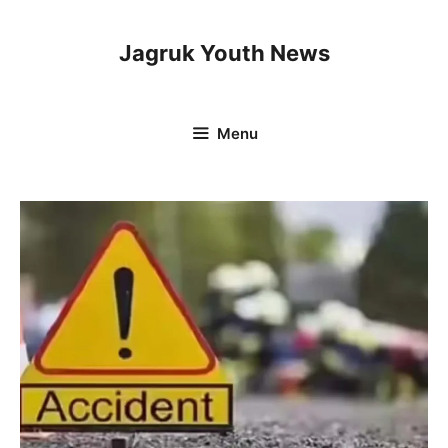
Skip
to
Jagruk Youth News
content
Menu