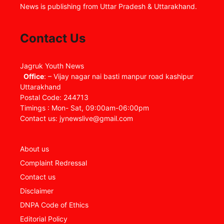
News is publishing from Uttar Pradesh & Uttarakhand.
Contact Us
Jagruk Youth News
Office
: – Vijay nagar nai basti manpur road kashipur
Uttarakhand
Postal Code: 244713
Timings : Mon- Sat, 09:00am-06:00pm
Contact us: jynewslive@gmail.com
About us
Complaint Redressal
Contact us
Disclaimer
DNPA Code of Ethics
Editorial Policy