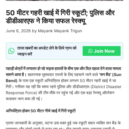
50 मीटर गहरी खाई में गिरी स्कूटी; पुलिस और
डीडीआरएफ ने किया सफल रेस्क्यू
June 6, 2026
by
Mayank Mayank Trigun
ताजा खबरों का अपडेट लेने के लिये ग्रुप को
Join Now
ज्वाइन करें
पहाड़ी क्षेत्रों में लगातार हो रहे सड़क हादसों के बीच एक और दिल दहला देने वाला मामला
सामने आया है।
खतरनाक घुमावदार रास्तों के लिए पहचाने जाने वाले
‘सन बैंड’ (Sun
Bend)
के पास एक स्कूटी अनियंत्रित होकर लगभग 50 मीटर गहरी खाई में जा
गिरी। गनीमत यह रही कि समय रहते पुलिस और डीडीआरएफ (District Disaster
Response Force) की टीम मौके पर पहुंच गई और एक बड़ा रेस्क्यू ऑपरेशन
चलाकर जान बचा ली गई।
अनियंत्रित होकर 50 मीटर नीचे खाई में गिरी स्कूटी
प्राप्त जानकारी के अनुसार, घटना उस वक्त हुई जब स्कूटी सवार व्यक्ति सन बैंड के
घुमावदार और संकरे रास्ते से गुजर रहा था। मोड़ काटते समय अचानक स्कूटी से