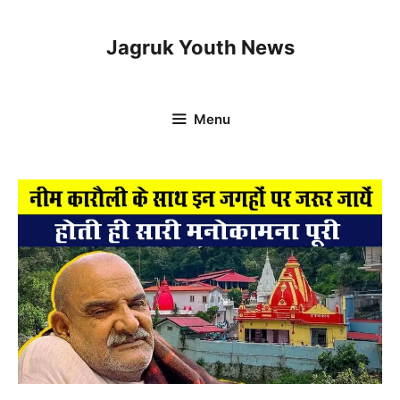
Skip
to
Jagruk Youth News
content
Menu