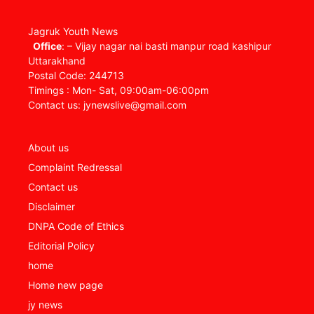
Jagruk Youth News
Office
: – Vijay nagar nai basti manpur road kashipur
Uttarakhand
Postal Code: 244713
Timings : Mon- Sat, 09:00am-06:00pm
Contact us: jynewslive@gmail.com
About us
Complaint Redressal
Contact us
Disclaimer
DNPA Code of Ethics
Editorial Policy
home
Home new page
jy news