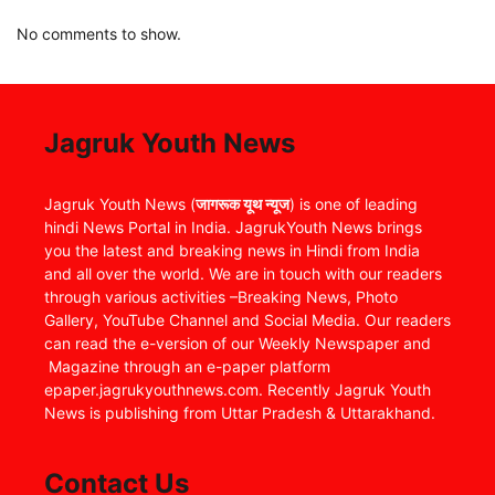
No comments to show.
Jagruk Youth News
Jagruk Youth News (
जागरूक यूथ न्यूज
) is one of leading
hindi News Portal in India. JagrukYouth News brings
you the latest and breaking news in Hindi from India
and all over the world. We are in touch with our readers
through various activities –Breaking News, Photo
Gallery, YouTube Channel and Social Media. Our readers
can read the e-version of our Weekly Newspaper and
Magazine through an e-paper platform
epaper.jagrukyouthnews.com. Recently Jagruk Youth
News is publishing from Uttar Pradesh & Uttarakhand.
Contact Us