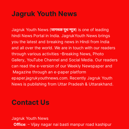
Jagruk Youth News
Jagruk Youth News (
जागरूक यूथ न्यूज
) is one of leading
hindi News Portal in India. JagrukYouth News brings
you the latest and breaking news in Hindi from India
and all over the world. We are in touch with our readers
through various activities –Breaking News, Photo
Gallery, YouTube Channel and Social Media. Our readers
can read the e-version of our Weekly Newspaper and
Magazine through an e-paper platform
epaper.jagrukyouthnews.com. Recently Jagruk Youth
News is publishing from Uttar Pradesh & Uttarakhand.
Contact Us
Jagruk Youth News
Office
: – Vijay nagar nai basti manpur road kashipur