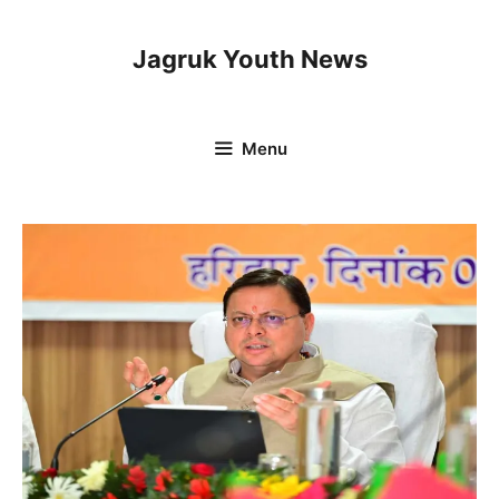
Skip
to
Jagruk Youth News
content
Menu