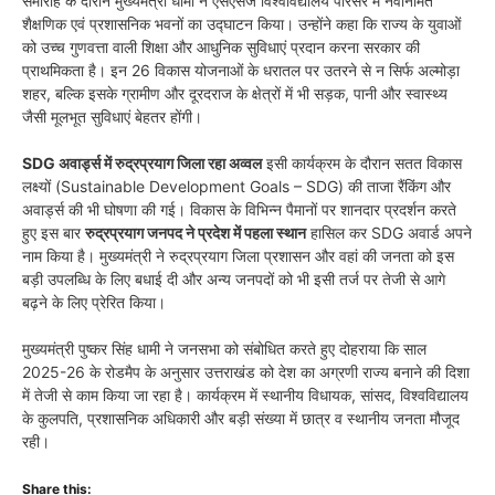
समारोह के दौरान मुख्यमंत्री धामी ने एसएसजे विश्वविद्यालय परिसर में नवनिर्मित
शैक्षणिक एवं प्रशासनिक भवनों का उद्घाटन किया। उन्होंने कहा कि राज्य के युवाओं
को उच्च गुणवत्ता वाली शिक्षा और आधुनिक सुविधाएं प्रदान करना सरकार की
प्राथमिकता है। इन 26 विकास योजनाओं के धरातल पर उतरने से न सिर्फ अल्मोड़ा
शहर, बल्कि इसके ग्रामीण और दूरदराज के क्षेत्रों में भी सड़क, पानी और स्वास्थ्य
जैसी मूलभूत सुविधाएं बेहतर होंगी।
SDG अवार्ड्स में रुद्रप्रयाग जिला रहा अव्वल
इसी कार्यक्रम के दौरान सतत विकास
लक्ष्यों (Sustainable Development Goals – SDG) की ताजा रैंकिंग और
अवार्ड्स की भी घोषणा की गई। विकास के विभिन्न पैमानों पर शानदार प्रदर्शन करते
हुए इस बार
रुद्रप्रयाग जनपद ने प्रदेश में पहला स्थान
हासिल कर SDG अवार्ड अपने
नाम किया है। मुख्यमंत्री ने रुद्रप्रयाग जिला प्रशासन और वहां की जनता को इस
बड़ी उपलब्धि के लिए बधाई दी और अन्य जनपदों को भी इसी तर्ज पर तेजी से आगे
बढ़ने के लिए प्रेरित किया।
मुख्यमंत्री पुष्कर सिंह धामी ने जनसभा को संबोधित करते हुए दोहराया कि साल
2025-26 के रोडमैप के अनुसार उत्तराखंड को देश का अग्रणी राज्य बनाने की दिशा
में तेजी से काम किया जा रहा है। कार्यक्रम में स्थानीय विधायक, सांसद, विश्वविद्यालय
के कुलपति, प्रशासनिक अधिकारी और बड़ी संख्या में छात्र व स्थानीय जनता मौजूद
रही।
Share this: