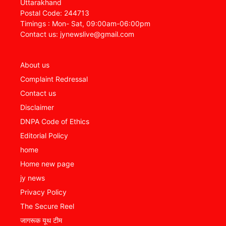
Uttarakhand
Postal Code: 244713
Timings : Mon- Sat, 09:00am-06:00pm
Contact us: jynewslive@gmail.com
About us
Complaint Redressal
Contact us
Disclaimer
DNPA Code of Ethics
Editorial Policy
home
Home new page
jy news
Privacy Policy
The Secure Reel
जागरूक यूथ टीम