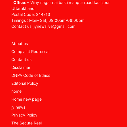
Office
: – Vijay nagar nai basti manpur road kashipur
Uttarakhand
Postal Code: 244713
Timings : Mon- Sat, 09:00am-06:00pm
Contact us: jynewslive@gmail.com
About us
Complaint Redressal
Contact us
Disclaimer
DNPA Code of Ethics
Editorial Policy
home
Home new page
jy news
Privacy Policy
The Secure Reel