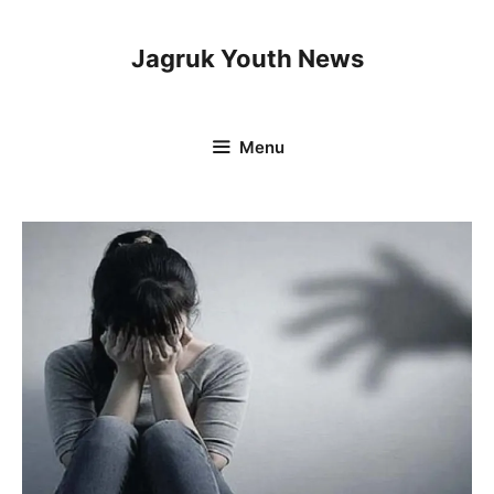
Skip
to
Jagruk Youth News
content
Menu