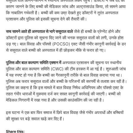
ससुराल वाले आनन-फानन में स्थानीय अस्पताल लेकर पहुंचे। डॉक्टरों ने जब दर्द का
कारण जानने के लिए बच्ची की मेडिकल जांच और अल्ट्रासाउंड किया, तो सामने आया
कि नाबालिग गर्भवती है। बच्ची की कम उम्र देखते हुए डॉक्टरों ने तुरंत अस्पताल
प्रशासन और पुलिस को इसकी सूचना देने की तैयारी की।
सच सामने आते ही अस्पताल से भागे ससुराल वाले
जैसे ही बच्ची के प्रेग्नेंट होने और
डॉक्टरों द्वारा पुलिस को सूचना दिए जाने की भनक ससुराल वालों को लगी, उनके होश
उड़ गए। बाल विवाह और पॉक्सो (POCSO) एक्ट जैसी गंभीर कानूनी कार्रवाई के डर
से ससुराल वाले बच्ची को अस्पताल में ही छोड़कर मौके से फरार हो गए।
पुलिस और बाल कल्याण समिति एक्शन में
अस्पताल प्रशासन की सूचना पर स्थानीय
पुलिस और बाल कल्याण समिति (CWC) की टीम हरकत में आ गई है। शुरुआती जांच
में यह स्पष्ट हो गया है कि बच्ची का गैरकानूनी तरीके से बाल विवाह कराया गया था।
पुलिस अब फरार ससुराल वालों और बच्ची के परिजनों की सरगर्मी से तलाश कर रही है।
पुलिस का कहना है कि इस मामले में बाल विवाह निषेध अधिनियम और पॉक्सो एक्ट के
तहत गंभीर धाराओं में मुकदमा दर्ज कर सख्त कानूनी कार्रवाई की जाएगी। बच्ची को
मेडिकल निगरानी में रखा गया है और उसकी काउंसलिंग की जा रही है।
इस घटना ने एक बार फिर समाज में छिपे बाल विवाह जैसे गंभीर अपराधों और बच्चियों
की सुरक्षा पर बड़े सवाल खड़े कर दिए हैं।
Share this: