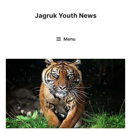
Skip
to
Jagruk Youth News
content
Menu