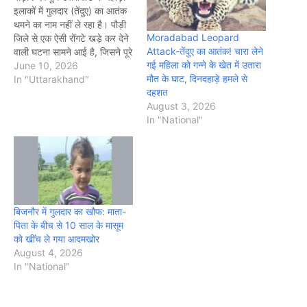
इलाकों में गुलदार (तेंदुए) का आतंक
थमने का नाम नहीं ले रहा है। पौड़ी
Moradabad Leopard
जिले से एक ऐसी रोंगटे खड़े कर देने
Attack-तेंदुए का आतंक! चारा लेने
वाली घटना सामने आई है, जिसने पूरे
गई महिला को गन्ने के खेत में उतारा
इलाके में दहशत का माहौल पैदा कर
June 10, 2026
मौत के घाट, दिनदहाड़े हमले से
दिया है। यहां एक आदमखोर गुलदार
In "Uttarakhand"
दहशत
ने खेत…
August 3, 2026
In "National"
बिजनौर में गुलदार का खौफ: माता-
पिता के बीच से 10 साल के मासूम
को खींच ले गया आदमखोर
August 4, 2026
In "National"