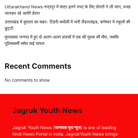
Uttarakhand News-रुद्रपुर में मात्र इतने रुपए के लिए दोस्तों ने ली जान, वजह
जानकर रहे जायेंगे हैरान
उत्तराखंड में कुदरत का कहर- टिहरी-चमोली में भारी लैंडस्लाइड, बागेश्वर में स्कूलों की
छुट्टी
मुरादाबाद जनपद में हुए दो अलग-अलग हादसों में एक की युवक की मौत, जबकि
पुलिसकर्मी समेत कई घायल
Recent Comments
No comments to show.
Jagruk Youth News
Jagruk Youth News (
जागरूक यूथ न्यूज
) is one of leading
hindi News Portal in India. JagrukYouth News brings