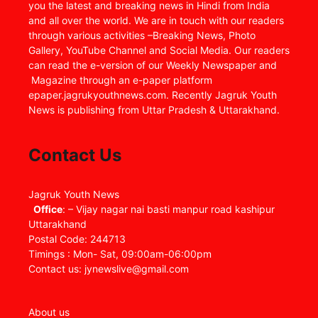
you the latest and breaking news in Hindi from India
and all over the world. We are in touch with our readers
through various activities –Breaking News, Photo
Gallery, YouTube Channel and Social Media. Our readers
can read the e-version of our Weekly Newspaper and
Magazine through an e-paper platform
epaper.jagrukyouthnews.com. Recently Jagruk Youth
News is publishing from Uttar Pradesh & Uttarakhand.
Contact Us
Jagruk Youth News
Office
: – Vijay nagar nai basti manpur road kashipur
Uttarakhand
Postal Code: 244713
Timings : Mon- Sat, 09:00am-06:00pm
Contact us: jynewslive@gmail.com
About us